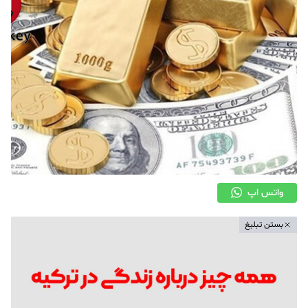
واتس اپ
بستن تبلیغ