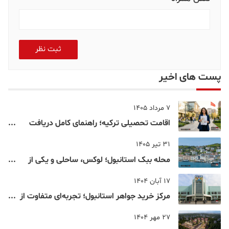
ثبت نظر
پست های اخیر
7 مرداد 1405
اقامت تحصیلی ترکیه؛ راهنمای کامل دریافت
اقامت دانشجویی ترکیه در سال ۲۰۲۶
31 تیر 1405
محله ببک استانبول؛ لوکس، ساحلی و یکی از
شناخته‌شده‌ترین نقاط بسفر
17 آبان 1404
مرکز خرید جواهر استانبول؛ تجربه‌ای متفاوت از
خرید و تفریح در قلب استانبول
27 مهر 1404