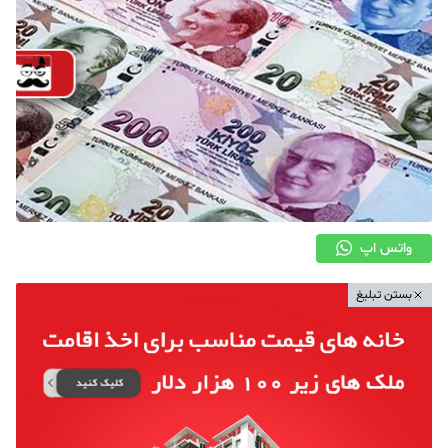
واتس اپ
بستن تبلیغ