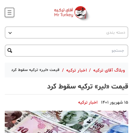
وبلاگ
اخبار ترکیه
دسته بندی
پروژه ها
جاذبه گردشگری
پروژه ها
ترکیه گردی
تحصیل در ترکیه
درخواست مشاوره
ترکیه گردی
وبلاگ آقای ترکیه
/
اخبار ترکیه
/
قیمت «لیر» ترکیه سقوط کرد
جاذبه گردشگری
قیمت «لیر» ترکیه سقوط کرد
حقوقی
15 شهریور 1401
اخبار ترکیه
دانستنی
دکوراسیون
قبرس