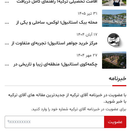
اقامت تحصیلی ترکیه؛ راهنمای کامل دریافت
اقامت دانشجویی ترکیه در سال ۲۰۲۶
31 تیر 1405
محله ببک استانبول؛ لوکس، ساحلی و یکی از
شناخته‌شده‌ترین نقاط بسفر
17 آبان 1404
مرکز خرید جواهر استانبول؛ تجربه‌ای متفاوت از
خرید و تفریح در قلب استانبول
27 مهر 1404
چکمه‌کوی استانبول؛ منطقه‌ای زیبا و تاریخی در
قلب بخش آسیایی
خبرنامه
با عضویت در خبرنامه آقای ترکیه از جدیدترین مقاله های آقای ترکیه
با خبر شوید.
برای عضویت در خبرنامه آقای ترکیه شماره خود را وارد کنید.
عضویت