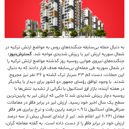
به دنبال حمله بی‌سابقه جنگنده‌های روس به مواضع ارتش ترکیه در
شمال سوریه ارزش لیر با ریزش شدیدی مواجه شد.
گسترش‌نیوز:
جنگنده‌های نیروی هوایی روسیه روز گذشته مواضع ارتش ترکیه را
در شمال سوریه طی حمله‌ای بی‌سابقه هدف قرار دادند که به دنبال
این حملات، دست کم ۳۳ سرباز ترک کشته و ۳۶ نفر نیز مجروح
شدند. با وجود توافق رؤسای جمهور دو کشور برای دیدار با یکدیگر
در هفته آینده، بازار
ارز
استانبول با نگرانی از تشدید تنش‌ها با
روسیه دچار ریزش شدیدی شد تا جایی که ارزش لیر به پایین‌ترین
سطح یک سال اخیر خود رسید. ارزش لیر در برابر
دلار
در معاملات
صرافی‌های استانبول تا ۰.۹ درصد پایین رفت و نرخ برابری هر
دلار
معادل ۶.۲۴۱ لیر اعلام شد. لیر از ابتدای امسال بیش از سه درصد
ارزش خود در برابر
دلار
را از دست داده است. به گفته معامله گران،