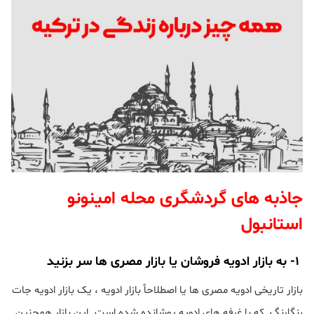
جاذبه های گردشگری محله امینونو
استانبول
۱- به بازار ادویه فروشان یا بازار مصری ها سر بزنید
بازار تاریخی ادویه مصری ها یا اصطلاحاً بازار ادویه ، یک بازار ادویه جات
رنگارنگ که با غرفه های ادویه پوشانده شده است. این بازار همچنین