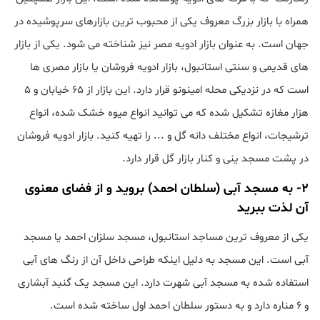
همراه با بازار بزرگ معروف یکی از محبوب ترین بازارهای سرپوشیده در
جهان است. به عنوان بازار ادویه مصر نیز شناخته می شود. یکی از بازار
های قدیمی و سنتی استانبول، بازار ادویه فروشان یا بازار مصری ها
است که در نزدیکی محله امینونو قرار دارد. این بازار از ۶۵ خیابان و ۵
هزار مغازه تشکیل شده که می توانید انواع میوه خشک شده، انواع
ترشیجات، انواع مختلف دانه گل و ... را تهیه کنید. بازار ادویه فروشان
در پشت مسجد ینی و کنار بازار گل قرار دارد.
۲- به مسجد آبی (سلطان احمد) بروید و از فضای معنوی
آن لذت ببرید
یکی از معروف ترین مساجد استانبول، مسجد سلزان احمد یا مسجد
آبی است. این مسجد به دلیل اینکه طراحی داخل آن از رنگ های آبی
استفاده شده به مسجد آبی شهرت دارد. این مسجد یک گنبد آبشاری
و ۶ مناره دارد و به دستور سلطان احمد اول ساخته شده است.