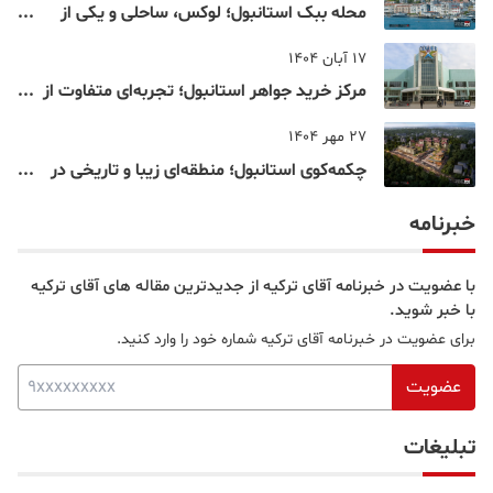
محله ببک استانبول؛ لوکس، ساحلی و یکی از
شناخته‌شده‌ترین نقاط بسفر
17 آبان 1404
مرکز خرید جواهر استانبول؛ تجربه‌ای متفاوت از
خرید و تفریح در قلب استانبول
27 مهر 1404
چکمه‌کوی استانبول؛ منطقه‌ای زیبا و تاریخی در
قلب بخش آسیایی
خبرنامه
با عضویت در خبرنامه آقای ترکیه از جدیدترین مقاله های آقای ترکیه
با خبر شوید.
برای عضویت در خبرنامه آقای ترکیه شماره خود را وارد کنید.
عضویت
تبلیغات