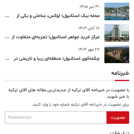
اقامت دانشجویی ترکیه در سال ۲۰۲۶
31 تیر 1405
محله ببک استانبول؛ لوکس، ساحلی و یکی از
شناخته‌شده‌ترین نقاط بسفر
17 آبان 1404
مرکز خرید جواهر استانبول؛ تجربه‌ای متفاوت از
خرید و تفریح در قلب استانبول
27 مهر 1404
چکمه‌کوی استانبول؛ منطقه‌ای زیبا و تاریخی در
قلب بخش آسیایی
خبرنامه
با عضویت در خبرنامه آقای ترکیه از جدیدترین مقاله های آقای ترکیه
با خبر شوید.
برای عضویت در خبرنامه آقای ترکیه شماره خود را وارد کنید.
عضویت