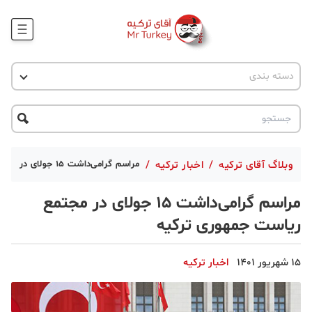
وبلاگ
اخبار ترکیه
دسته بندی
پروژه ها
جاذبه گردشگری
پروژه ها
ترکیه گردی
تحصیل در ترکیه
درخواست مشاوره
ترکیه گردی
وبلاگ آقای ترکیه
/
اخبار ترکیه
/
مراسم گرامی‌داشت 15 جولای در مجتمع ریاست جمهوری ترکیه
جاذبه گردشگری
مراسم گرامی‌داشت 15 جولای در مجتمع
حقوقی
ریاست جمهوری ترکیه
دانستنی
15 شهریور 1401
اخبار ترکیه
دکوراسیون
قبرس