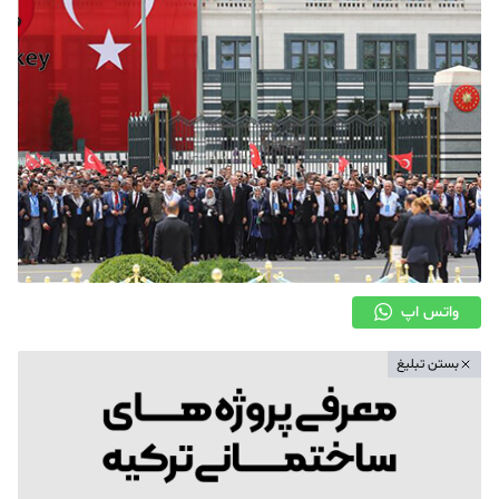
واتس اپ
بستن تبلیغ