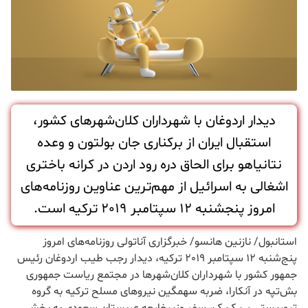
دیدار اردوغان با شهرداران کلان‌شهرهای کشور،
استقبال ایران از برکناری جان بولتون و وعده
نتانیاهو برای الحاق دره رود اردن در کرانه باختری
اشغالی به اسرائیل از مهم‌ترین عناوین روزنامه‌های
امروز پنجشنبه 12 سپتامبر 2019 ترکیه است.
استانبول/ نازنین هانسو/ خبرگزاری آناتولی روزنامه‌های امروز
پنج‌شنبه 12 سپتامبر 2019 ترکیه، دیدار رجب طیب اردوغان رئیس
جمهور کشور با شهرداران کلان‌شهرها در مجتمع ریاست جمهوری
بش‌تپه در آنکارا، ضربه سهمگین نیروهای مسلح ترکیه به گروه