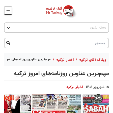
وبلاگ
اخبار ترکیه
دسته بندی
پروژه ها
جاذبه گردشگری
پروژه ها
ترکیه گردی
تحصیل در ترکیه
درخواست مشاوره
ترکیه گردی
وبلاگ آقای ترکیه
/
اخبار ترکیه
/
مهم‌ترین عناوین روزنامه‌های امروز تر
جاذبه گردشگری
مهم‌ترین عناوین روزنامه‌های امروز ترکیه
حقوقی
15 شهریور 1401
اخبار ترکیه
دانستنی
دکوراسیون
قبرس