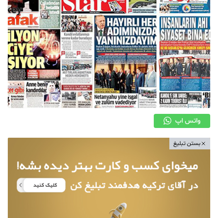
واتس اپ
بستن تبلیغ