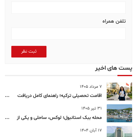
تلفن همراه
ثبت نظر
پست های اخیر
7 مرداد 1405
اقامت تحصیلی ترکیه؛ راهنمای کامل دریافت
اقامت دانشجویی ترکیه در سال ۲۰۲۶
31 تیر 1405
محله ببک استانبول؛ لوکس، ساحلی و یکی از
شناخته‌شده‌ترین نقاط بسفر
17 آبان 1404