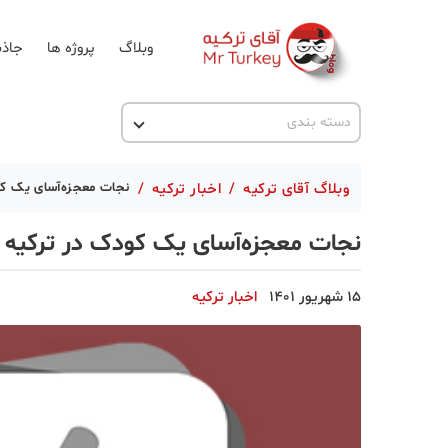
وبلاگ
پروژه ها
جاذب
اخبار ترکیه
دسته بندی
پروژه ها
وبلاگ آقای ترکیه
/
اخبار ترکیه
/
نجات معجزه‌آسای یک کو
تحصیل در ترکیه
نجات معجزه‌آسای یک کودک در ترکیه
ترکیه گردی
جاذبه گردشگری
15 شهریور 1401
اخبار ترکیه
حقوقی
دانستنی
دکوراسیون