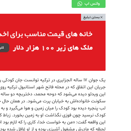
واتس اپ
بستن تبلیغ
یک جوان ۱۷ ساله الجزایری در ترکیه توانست جان کودکی را که از طبقه دوم ساختمان پرت شده بود نجات دهد.
جریان این اتفاق که در محله فاتح شهر استانبول ترکیه رو
این ویدئو دیده می‌شود که دوحه محمد، دختربچه دو ساله 
لب پنجره دیده بود کودک را میان زمین و هوا می‌گیرد و به
کودک نرسید چون فوزی نگذاشت او به زمین بخورد. زباط که د
این واقعه گفت: «من به خواست خدا، کاری را که لازم بود ا