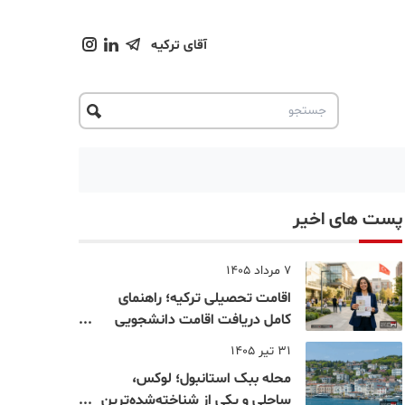
آقای ترکیه
پست های اخیر
7 مرداد 1405
اقامت تحصیلی ترکیه؛ راهنمای
کامل دریافت اقامت دانشجویی
ترکیه در سال ۲۰۲۶
31 تیر 1405
محله ببک استانبول؛ لوکس،
ساحلی و یکی از شناخته‌شده‌ترین