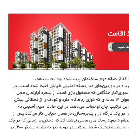
ی داد در دوربین‌های مداربسته امنیتی خیابان ضبط شده است. در
سوری‌تبار هنگامی که مشغول بازی است از پنجره آپارتمان محل
سکونت خانواده‌اش به خیابان پرت می‌شود. در همان حال جوان ۱۷ ساله‌ای که فوزی زباط نام دارد و کودک را از لحظاتی پیش
 این ترتیب جان او نجات می‌دهد. در این حادثه هیچ آسیبی به
ر یک کارگاه در و پنجره‌سازی در همان خیابان کار می‌کند پس از
نجام دادم.» رسانه‌های محلی نوشته‌اند که دختربچه زمانی که در یک
لحظه که مادرش مشغول آشپزی بوده و از او غافل شده بود، به پنجره نزدیک شده است. پدر دوحه نیز به نشانه تشکر ۲۰۰ لیر