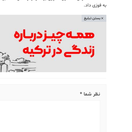
به فوزی داد.
بستن تبلیغ
نظر شما *