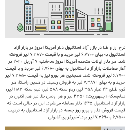
نرخ ارز و طلا در بازار آزاد استانبول دلار آمریکا امروز در بازار آزاد
استانبول به بهای 6,7700 لیر خرید و با قیمت 7,3870 لیر فروخته
شد. هر دلار ایالات متحده آمریکا امروز سه‌شنبه 7 آوریل 2020 در
آغاز معاملات بازار آزاد استانبول به بهای 6,7680 لیر خرید و با قیمت
6,7700 لیر فروخته شد. همچنین هر یورو نیز به قیمت 7,3850 لیر
خرید و به بهای 7,3870 لیر به فروش رسید. در همین راستا، هر
گرم طلای 24 عیار 358 لیر، ربع سکه 588 لیر، نیم سکه 1183 لیر،
تمام‌سکه «جمهوریت» 2350 لیر و هر اونس طلا نیز هم اکنون در
بازار آزاد استانبول 1645 دلار معامله می‌شود. این در حالی است که
قیمت فروش دلار و یورو روز جمعه در بازار آزاد استانبول به ترتیب
6,7500 و 7,3690 لیر بود./خبرگزاری آناتولی