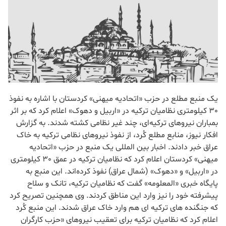
یک منبع مطلع در حزب «اتحادیه میهنی» کردستان با اشاره به نفوذ
30 کیلومتری نظامیان ترکیه در «اربیل و دهوک» اعلام کرد که بر اثر
بمباران نیروهای ترکیه‌ای، چند غیر نظامی کشته شدند.
به گزارش
افکار نیوز،
منابع مطلع کُرد، از نفوذ نیروهای نظامی ترکیه به خاک
عراق خبر دادند. اخبار بین المللی یک منبع در حزب «اتحادیه
میهنی» کردستان اعلام کرد که نظامیان ترکیه در عمق 30 کیلومتری
در «اربیل» و «دهوک» (شمال عراق) نفوذ کرده‌اند. این منبع به
پایگاه خبری «المعلومه» گفت که نظامیان ترکیه، تانک و سلاح
پیشرفته خود را نیز وارد این مناطق کردند. وی همچنین تصریح کرد
که جنگنده های ترکیه ای هم وارد خاک عراق شدند. این منبع کُرد
اعلام کرد که نظامیان ترکیه برای تعقیب نیروهای «حزب کارگران