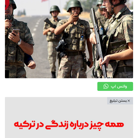
واتس اپ
بستن تبلیغ