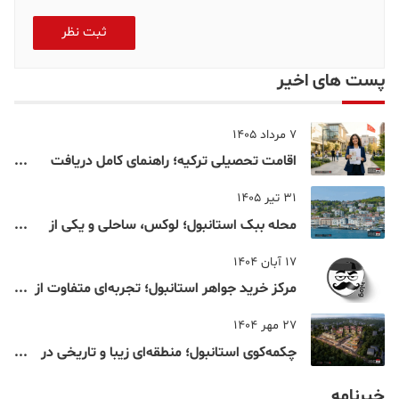
ثبت نظر
پست های اخیر
7 مرداد 1405
اقامت تحصیلی ترکیه؛ راهنمای کامل دریافت
اقامت دانشجویی ترکیه در سال ۲۰۲۶
31 تیر 1405
محله ببک استانبول؛ لوکس، ساحلی و یکی از
شناخته‌شده‌ترین نقاط بسفر
17 آبان 1404
مرکز خرید جواهر استانبول؛ تجربه‌ای متفاوت از
خرید و تفریح در قلب استانبول
27 مهر 1404
چکمه‌کوی استانبول؛ منطقه‌ای زیبا و تاریخی در
قلب بخش آسیایی
خبرنامه