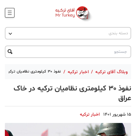
وبلاگ
اخبار ترکیه
دسته بندی
پروژه ها
جاذبه گردشگری
پروژه ها
ترکیه گردی
تحصیل در ترکیه
درخواست مشاوره
ترکیه گردی
وبلاگ آقای ترکیه
/
اخبار ترکیه
/
نفوذ 30 کیلومتری نظامیان ترکیه در خاک عراق
جاذبه گردشگری
نفوذ 30 کیلومتری نظامیان ترکیه در خاک
حقوقی
عراق
دانستنی
15 شهریور 1401
اخبار ترکیه
دکوراسیون
قبرس