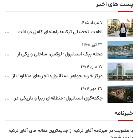
پست های اخیر
7 مرداد 1405
اقامت تحصیلی ترکیه؛ راهنمای کامل دریافت
اقامت دانشجویی ترکیه در سال ۲۰۲۶
31 تیر 1405
محله ببک استانبول؛ لوکس، ساحلی و یکی از
شناخته‌شده‌ترین نقاط بسفر
17 آبان 1404
مرکز خرید جواهر استانبول؛ تجربه‌ای متفاوت از
خرید و تفریح در قلب استانبول
27 مهر 1404
چکمه‌کوی استانبول؛ منطقه‌ای زیبا و تاریخی در
قلب بخش آسیایی
خبرنامه
با عضویت در خبرنامه آقای ترکیه از جدیدترین مقاله های آقای ترکیه
با خبر شوید.