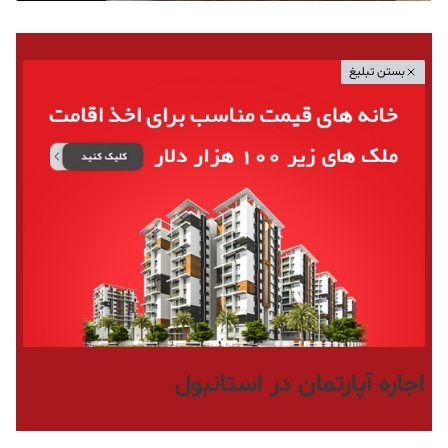
بستن تبلیغ
اجاره آپارتمان در استانبول