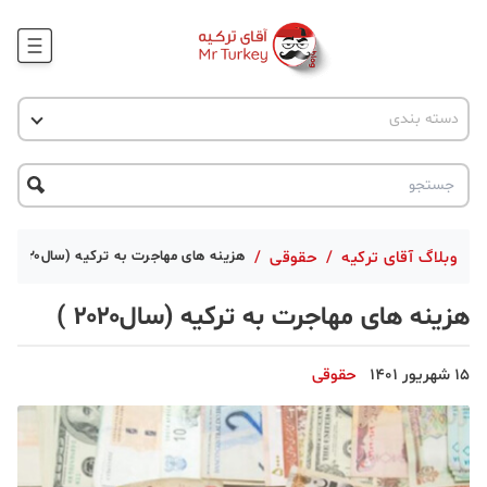
وبلاگ
اخبار ترکیه
دسته بندی
پروژه ها
جاذبه گردشگری
پروژه ها
ترکیه گردی
تحصیل در ترکیه
درخواست مشاوره
ترکیه گردی
وبلاگ آقای ترکیه
/
حقوقی
/
هزینه های مهاجرت به ترکیه (سال۲۰۲۰ )
جاذبه گردشگری
هزینه های مهاجرت به ترکیه (سال۲۰۲۰ )
حقوقی
15 شهریور 1401
حقوقی
دانستنی
دکوراسیون
قبرس