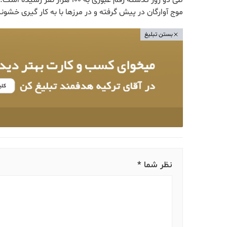
طی دو روز گذشته رقم عبوری به 0
موج آوارگان در پیش گرفته و در مرزها با به کار گیری خشون
بستن تبلیغ
نظر شما *