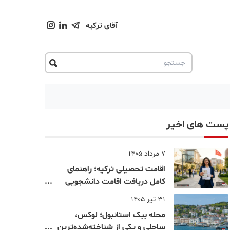
آقای ترکیه
پست های اخیر
7 مرداد 1405
اقامت تحصیلی ترکیه؛ راهنمای
کامل دریافت اقامت دانشجویی
ترکیه در سال ۲۰۲۶
31 تیر 1405
محله ببک استانبول؛ لوکس،
ساحلی و یکی از شناخته‌شده‌ترین