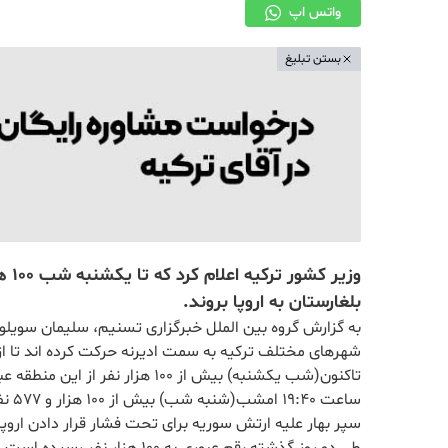
واتس اپ
بستن تبلیغ
وزیر
بلغارستان به اروپا بروند.
به گزارش گروه بین الملل خبرگزاری تسنیم، سلیمان سویلو وز
شهرهای مختلف ترکیه به سمت ادیرنه حرکت کرده اند تا از
تاکنون(شب یکشنبه) بیش از 100 هزار
ساعت
سپر بهار علیه ارتش سوریه برای تحت فشار قرار دادن اروپا 