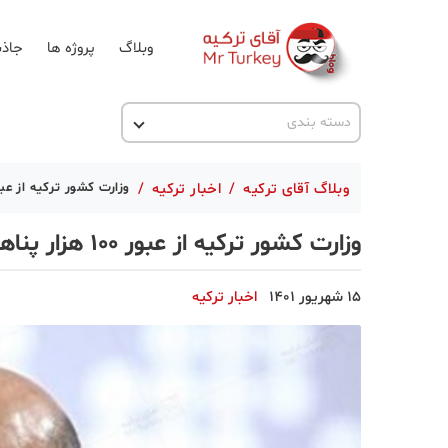
وبلاگ
پروژه ها
جاذب
اخبار ترکیه
دسته بندی
پروژه ها
وبلاگ آقای ترکیه
/
اخبار ترکیه
/
وزارت کشور ترکیه از عبور ۱۰۰ هزار پناهجو از مرزهای این کشور 
تحصیل در ترکیه
وزارت کشور ترکیه از عبور ۱۰۰ هزار پناهجو از مرزهای این کشور خبر داد
ترکیه گردی
جاذبه گردشگری
15 شهریور 1401
اخبار ترکیه
حقوقی
دانستنی
دکوراسیون