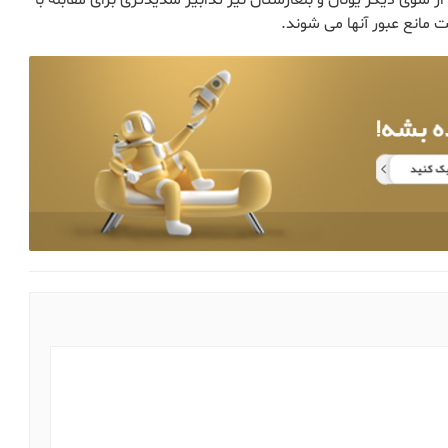
10 هزار نفر رسیده است. از سوی دیگر یونان و بلغارستان نیز تدابیر شدیدتری برای مقابله با
ت مانع عبور آنها می شوند.