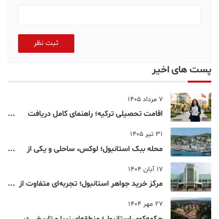
ثبت نظر
پست های اخیر
7 مرداد 1405
اقامت تحصیلی ترکیه؛ راهنمای کامل دریافت
اقامت دانشجویی ترکیه در سال ۲۰۲۶
31 تیر 1405
محله ببک استانبول؛ لوکس، ساحلی و یکی از
شناخته‌شده‌ترین نقاط بسفر
17 آبان 1404
مرکز خرید جواهر استانبول؛ تجربه‌ای متفاوت از
خرید و تفریح در قلب استانبول
27 مهر 1404
چکمه‌کوی استانبول؛ منطقه‌ای زیبا و تاریخی در