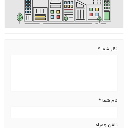
نظر شما *
نام شما *
تلفن همراه