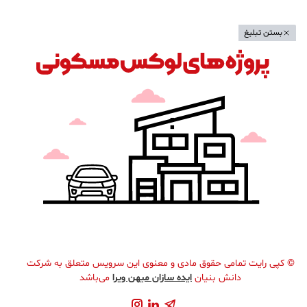
بستن تبلیغ
©
کپی رایت تمامی حقوق مادی و معنوی این سرویس متعلق به شرکت
دانش بنیان
ایده سازان میهن ویرا
می‌باشد