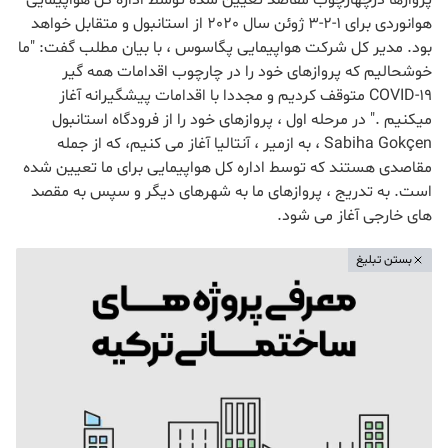
پروازها درچهارچوب مقاصد تعیین شده توسط اداره کل هواپیمایی
هوانوردی برای 1-2-3 ژوئن سال 2020 از استانبول و متقابل خواهد
بود. مدیر کل شرکت هواپیمایی پگاسوس ، با بیان مطلب گفت: "ما
خوشحالیم که پروازهای خود را در چارچوب اقدامات همه گیر
COVID-19 متوقف کردیم و مجددا با اقدامات پیشگیرانه آغاز
میکنیم ." در مرحله اول ، پروازهای خود را از فرودگاه استانبول
Sabiha Gokçen ، به ازمیر ، آنتالیا آغاز می کنیم، که از جمله
مقاصدی هستند که توسط اداره کل هواپیمایی برای ما تعیین شده
است. به تدریج ، پروازهای ما به شهرهای دیگر و سپس به مقصد
های خارجی آغاز می شود.
بستن تبلیغ