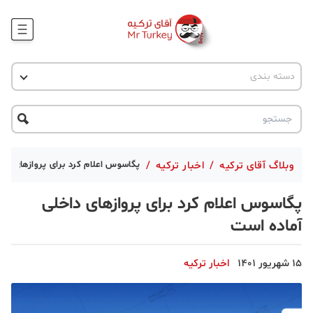
وبلاگ
اخبار ترکیه
دسته بندی
پروژه ها
جاذبه گردشگری
پروژه ها
ترکیه گردی
تحصیل در ترکیه
درخواست مشاوره
ترکیه گردی
وبلاگ آقای ترکیه
/
اخبار ترکیه
/
پگاسوس اعلام کرد برای پروازهای داخ
جاذبه گردشگری
پگاسوس اعلام کرد برای پروازهای داخلی
حقوقی
آماده است
دانستنی
15 شهریور 1401
اخبار ترکیه
دکوراسیون
قبرس