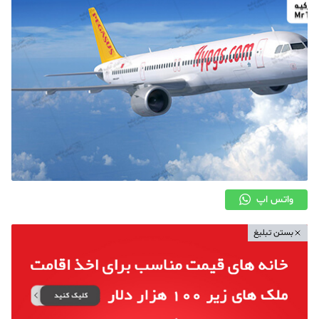
واتس اپ
بستن تبلیغ