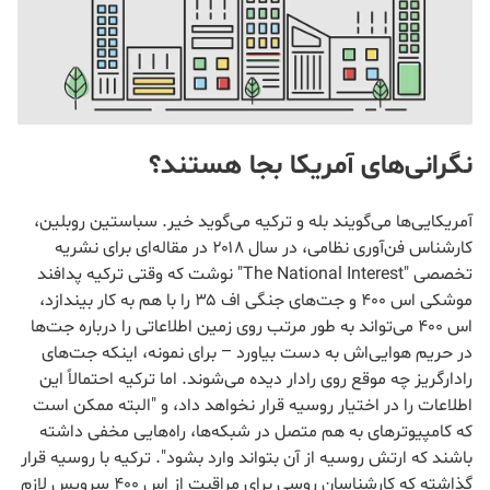
نگرانی‌های آمریکا بجا هستند؟
آمریکایی‌ها می‌گویند بله و ترکیه می‌گوید خیر. سباستین روبلین،
کارشناس فن‌آوری نظامی، در سال ۲۰۱۸ در مقاله‌ای برای نشریه
تخصصی "The National Interest" نوشت که وقتی ترکیه پدافند
موشکی اس ۴۰۰ و جت‌های جنگی اف ۳۵ را با هم به کار بیندازد،
اس ۴۰۰ می‌تواند به طور مرتب روی زمین اطلاعاتی را درباره جت‌ها
در حریم هوایی‌اش به دست بیاورد – برای نمونه، اینکه جت‌های
رادارگریز چه موقع روی رادار دیده می‌شوند. اما ترکیه احتمالاً این
اطلاعات را در اختیار روسیه قرار نخواهد داد، و "البته ممکن است
که کامپیوترهای به هم متصل در شبکه‌ها، راه‌هایی مخفی داشته
باشند که ارتش روسیه از آن بتواند وارد بشود". ترکیه با روسیه قرار
گذاشته که کارشناسان روسی برای مراقبت از اس ۴۰۰ سرویس لازم