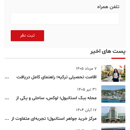
تلفن همراه
ثبت نظر
پست های اخیر
7 مرداد 1405
اقامت تحصیلی ترکیه؛ راهنمای کامل دریافت
اقامت دانشجویی ترکیه در سال ۲۰۲۶
31 تیر 1405
محله ببک استانبول؛ لوکس، ساحلی و یکی از
شناخته‌شده‌ترین نقاط بسفر
17 آبان 1404
مرکز خرید جواهر استانبول؛ تجربه‌ای متفاوت از
خرید و تفریح در قلب استانبول