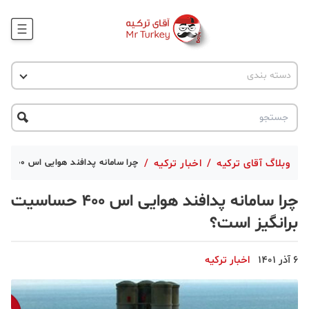
وبلاگ
اخبار ترکیه
دسته بندی
پروژه ها
جاذبه گردشگری
پروژه ها
ترکیه گردی
تحصیل در ترکیه
درخواست مشاوره
ترکیه گردی
وبلاگ آقای ترکیه
/
اخبار ترکیه
/
چرا سامانه پدافند هوایی اس ۴۰۰ حساسیت‌ برانگیز است؟
جاذبه گردشگری
چرا سامانه پدافند هوایی اس ۴۰۰ حساسیت‌
حقوقی
برانگیز است؟
دانستنی
6 آذر 1401
اخبار ترکیه
دکوراسیون
قبرس