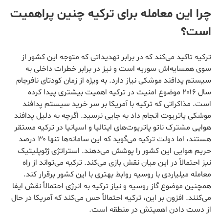
چرا این معامله برای ترکیه چنین پراهمیت
است؟
ترکیه تاکید می‌کند که در برابر تهدیداتی که متوجه این کشور از
سوی همسایه‌اش سوریه است و نیز در برابر خطرات داخلی به
سیستم پدافند موشکی نیاز دارد. به ویژه از زمان کودتای نافرجام
سال ۲۰۱۶ موضوع امنیت در ترکیه اهمیت بیشتری پیدا کرده
است. مذاکراتی که ترکیه با آمریکا بر سر خرید سیستم پدافند
موشکی پاتریوت انجام داد به جایی نرسید. اگرچه به دلیل پدافند
هوایی مشترک ناتو پاتریوت‌های ایتالیا و اسپانیا در ترکیه مستقر
هستند، اما دولت ترکیه می‌گوید که این سامانه‌ها تنها ۳۰ درصد
حریم هوایی این کشور را پوشش می‌دهند. استراتژی ژئوپلیتیک
نیز احتمالاً در این میان نقش بازی می‌کند. ترکیه می‌تواند از راه
معامله میلیاردی با روسیه روابط بهتری با این کشور برقرار کند.
همچنین موضوع گاز روسیه و نیاز ترکیه به انرژی احتمالاً نقش ایفا
می‌کنند. افزون بر این، ترکیه احتمالاً حس می‌کند که آمریکا در حال
از دست دادن اهمیتش در منطقه است.