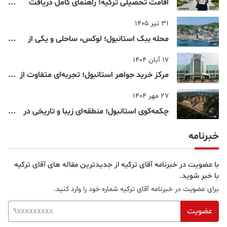
اقامت تحصیلی ترکیه؛ راهنمای کامل دریافت
اقامت دانشجویی ترکیه در سال ۲۰۲۶
31 تیر 1405
محله ببک استانبول؛ لوکس، ساحلی و یکی از
شناخته‌شده‌ترین نقاط بسفر
17 آبان 1404
مرکز خرید جواهر استانبول؛ تجربه‌ای متفاوت از
خرید و تفریح در قلب استانبول
27 مهر 1404
چکمه‌کوی استانبول؛ منطقه‌ای زیبا و تاریخی در
قلب بخش آسیایی
خبرنامه
با عضویت در خبرنامه آقای ترکیه از جدیدترین مقاله های آقای ترکیه
با خبر شوید.
برای عضویت در خبرنامه آقای ترکیه شماره خود را وارد کنید.
عضویت