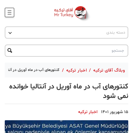
وبلاگ
اخبار ترکیه
دسته بندی
پروژه ها
جاذبه گردشگری
پروژه ها
ترکیه گردی
تحصیل در ترکیه
درخواست مشاوره
ترکیه گردی
وبلاگ آقای ترکیه
/
اخبار ترکیه
/
کنتورهای آب در ماه آوریل در آنتالیا
جاذبه گردشگری
کنتورهای آب در ماه آوریل در آنتالیا خوانده
حقوقی
نمی شود
دانستنی
15 شهریور 1401
اخبار ترکیه
دکوراسیون
قبرس