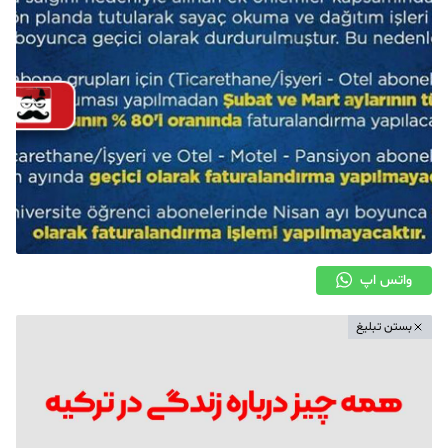
واتس اپ
بستن تبلیغ