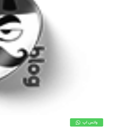
قبرس
واتس اپ