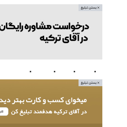
بستن تبلیغ
About
Contact
News
Home
بستن تبلیغ