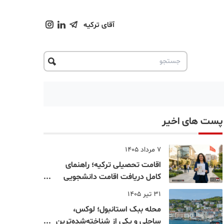
آقای ترکیه
پست های اخیر
7 مرداد 1405
اقامت تحصیلی ترکیه؛ راهنمای
کامل دریافت اقامت دانشجویی
ترکیه در سال ۲۰۲۶
31 تیر 1405
محله ببک استانبول؛ لوکس،
ساحلی و یکی از شناخته‌شده‌ترین