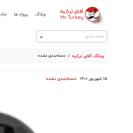
وبلاگ
پروژه ها
جاذب
اخبار ترکیه
دسته بندی
پروژه ها
وبلاگ آقای ترکیه
/
دسته‌بندی نشده
تحصیل در ترکیه
ترکیه گردی
15 شهریور 1401
دسته‌بندی نشده
جاذبه گردشگری
حقوقی
دانستنی
دکوراسیون