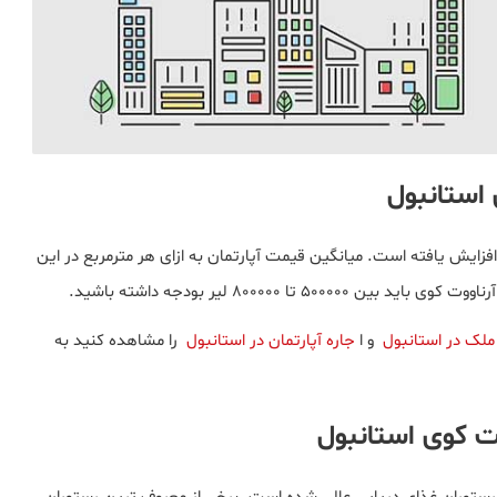
 استانبول
ان در این منطقه نسبت به ماه قبلی ۵.۷۵ درصد افزایش یافته است. میانگین قیمت آپارتمان به ازای هر مترمربع در این
ملک در استانبول
و ا
جاره آپارتمان در استانبول
را مشاهده کنید به
ت کوی استانبول