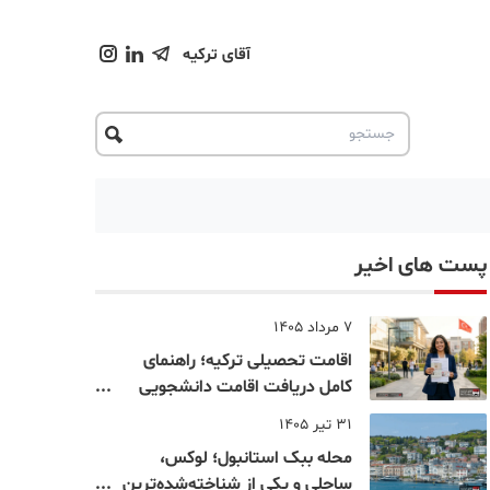
آقای ترکیه
پست های اخیر
7 مرداد 1405
اقامت تحصیلی ترکیه؛ راهنمای
کامل دریافت اقامت دانشجویی
ترکیه در سال ۲۰۲۶
31 تیر 1405
محله ببک استانبول؛ لوکس،
ساحلی و یکی از شناخته‌شده‌ترین