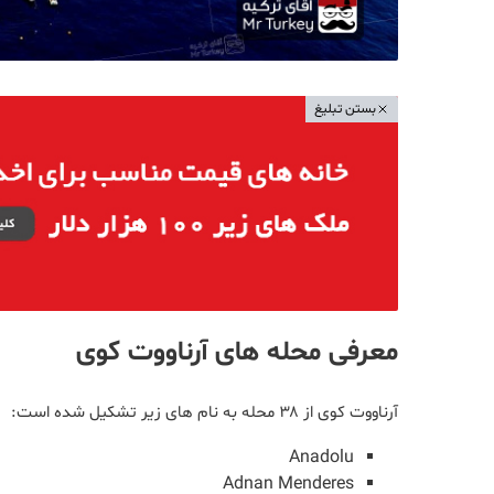
بستن تبلیغ
معرفی محله های آرناووت کوی
آرناووت کوی از ۳۸ محله به نام های زیر تشکیل شده است:
Anadolu
Adnan Menderes