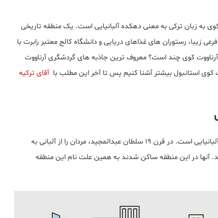
ت کوی به زبان ترکی به معنی دهکده آلبانیایی است. یک منطقه تاریخی
عی زیبا، رستوران های غذاهای دریایی و دانشگاه کالج معتبر رابرت با
 آرناووت کوی چند است؟ معروف ترین جاذبه های گردشگری آرناووت
ت کوی استانبول بیشتر آشنا کنیم پس تا آخر این مطلب با
آقای ترکیه
همانطور که در بالا اشاره کردیم آرناووت کوی به معنی دهکده آلبانیایی است. در قرن ۱۹ سلطان عبدالمجید،‌ مردان را از آلبانی به
د. آنها در این منطقه ساکن شدند به همین علت نام این منطقه