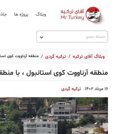
وبلاگ
پروژه ها
جاذب
اخبار ترکیه
دسته بندی
پروژه ها
وبلاگ آقای ترکیه
/
ترکیه گردی
/
منطقه آرناووت کوی استا
تحصیل در ترکیه
منطقه آرناووت کوی استانبول ، با منطق
ترکیه گردی
جاذبه گردشگری
16 مرداد 1402
ترکیه گردی
حقوقی
دانستنی
دکوراسیون