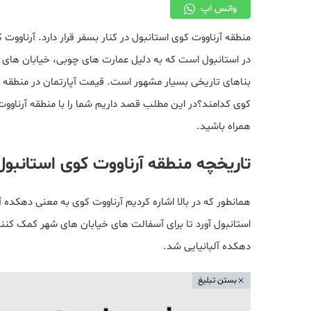
واتس اپ
منطقه آرناووت کوی استانبول در کنار بسفر قرار دارد. آرناوو
در استانبول است که به دلیل عمارت های چوبی، خیابان های فر
بناهای تاریخی بسیار مشهور است. قیمت آپارتمان در منطقه
کوی کدامند؟در این مطلب قصد داریم شما را با منطقه آرناوو
همراه باشید.
تاریخچه منطقه آرناووت کوی استانبول
استانبول آورد تا برای آسفالت های خیابان های شهر کمک کنن
دهکده آلبانیایی شد.
بستن تبلیغ