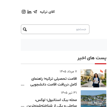
آقای ترکیه
پست های اخیر
7 مرداد 1405
اقامت تحصیلی ترکیه؛ راهنمای
کامل دریافت اقامت دانشجویی
ترکیه در سال ۲۰۲۶
31 تیر 1405
محله ببک استانبول؛ لوکس،
ساحلی و یکی از شناخته‌شده‌ترین