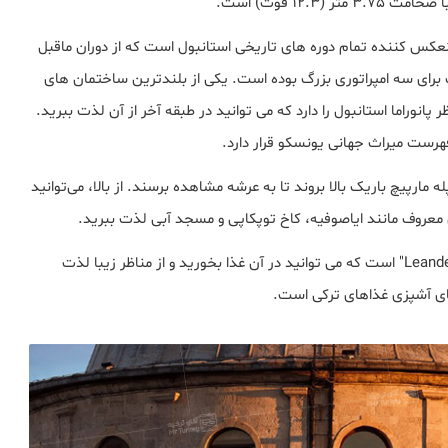
نعکس کننده تمام دوره های تاریخی استانبول است که از دوران ماقبل
برای سه امپراتوری بزرگ بوده است. یکی از بلندترین ساختمان های
 پانوراما استانبول را دارد که می توانید در طبقه آخر از آن لذت ببرید.
فهرست میراث جهانی یونسکو قرار دارد.
 مارپیچ باریک بالا بروند تا به عرشه مشاهده برسند. از بالا، می‌توانید
نی معروف مانند ایاصوفیه، کاخ توپکاپی و مسجد آبی لذت ببرید.
این برج همچنین خانه یک رستوران و کافه محبوب به نام "Leander" است که می توانید در آن غذا بخورید و از مناظر زیبا لذت
های آشپزی غذاهای ترکی است.