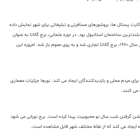
 کارت پستال ها، بروشورهای مسافرتی و تبلیغاتی برای شهر نمایش داده
شود. برج گالاتا تا زمان ساخت برج بیازیت در سال 1749، بلندترین ساختمان استانبول بود. در دوره عثمانی، برج گالاتا به عنوان
زندان، رصدخانه و برج مراقبت عمل می کرد. پس از بازسازی در سال 1960، برج گالاتا تجاری شد و به روی عموم باز شد. امروزه این
برای مردم محلی و بازدیدکنندگان ایجاد می کند. نورها جزئیات معماری
می کنند.
 جشن گرفتن شب سال نو محبوبیت پیدا کرده است. برج نورانی می شود
ده ایجاد می کند که از نقاط مختلف شهر قابل مشاهده است.