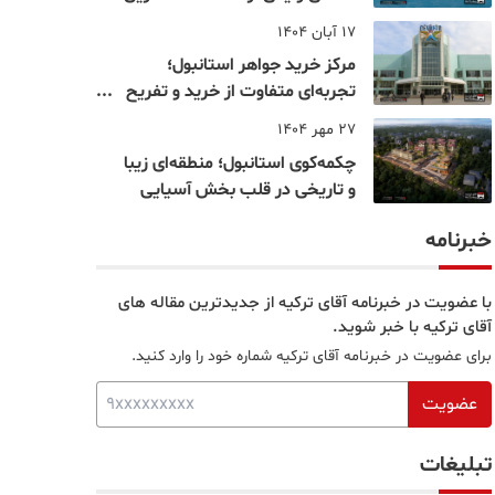
نقاط بسفر
17 آبان 1404
مرکز خرید جواهر استانبول؛
تجربه‌ای متفاوت از خرید و تفریح
در قلب استانبول
27 مهر 1404
چکمه‌کوی استانبول؛ منطقه‌ای زیبا
و تاریخی در قلب بخش آسیایی
خبرنامه
با عضویت در خبرنامه آقای ترکیه از جدیدترین مقاله های
آقای ترکیه با خبر شوید.
برای عضویت در خبرنامه آقای ترکیه شماره خود را وارد کنید.
عضویت
تبلیغات