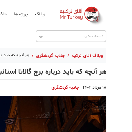
وبلاگ
پروژه ها
جاذب
اخبار ترکیه
دسته بندی
پروژه ها
وبلاگ آقای ترکیه
/
جاذبه گردشگری
/
هر آنچه که باید درب
تحصیل در ترکیه
هر آنچه که باید درباره برج گالاتا استان
ترکیه گردی
جاذبه گردشگری
18 مرداد 1402
جاذبه گردشگری
حقوقی
دانستنی
دکوراسیون