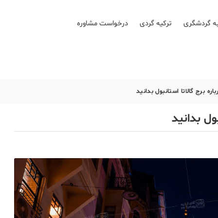
ه گردشگری
ترکیه گردی
درخواست مشاوره
اره برج گالاتا استانبول بدانید
بول بدانید