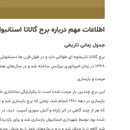
اطلاعات مهم درباره برج گالاتا استانبو
جدول زمانی تاریخی
برج گالاتا تاریخچه ای طولانی دارد و در طول قرن ها دستخوش 
1348 در زمان امپراتوری بیزانس ساخته شد و در سال‌های بعد اهداف مختلفی مانند برج دیدبانی آتش، زندان و رصدخانه را انجام داد.
مرمت و بازسازی
این برج چندین بار مرمت شده است تا یکپارچگی ساختاری خود
بازسازی در دهه 1960 انجام شد، زمانی که برج 
شد کافه تریا حذف شد و برج دروازه‌های خود را به عنوان موزه 