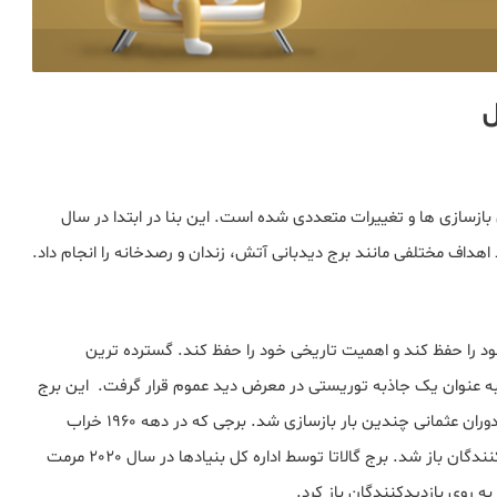
ل
بازسازی ها و تغییرات متعددی شده است. این بنا در ابتدا در سال
 را حفظ کند و اهمیت تاریخی خود را حفظ کند. گسترده ترین
بازسازی شد و به عنوان یک جاذبه توریستی در معرض دید عموم قرار گرفت. این برج
که هر از چند گاهی در اثر زلزله و آتش سوزی آسیب دید، در دوران عثمانی چندین بار بازسازی شد. برجی که در دهه 1960 خراب
شده بود توسط شهرداری استانبول بازسازی شد و برای بازدیدکنندگان باز شد. برج گالاتا توسط اداره کل بنیادها در سال 2020 مرمت
به روی بازدیدکنندگان باز کرد.