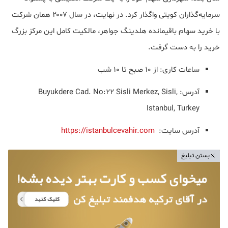
سرمایه‌گذاران کویتی واگذار کرد. در نهایت، در سال ۲۰۰۷ همان شرکت
با خرید سهام باقیمانده هلدینگ جواهر، مالکیت کامل این مرکز بزرگ
خرید را به دست گرفت.
ساعات کاری: از 10 صبح تا 10 شب
آدرس: Buyukdere Cad. No:22 Sisli Merkez, Sisli,
Istanbul, Turkey
آدرس سایت:
https://istanbulcevahir.com
بستن تبلیغ