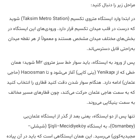
مراحل زیر را دنبال کنید:
در ابتدا وارد ایستگاه متروی تکسیم (Taksim Metro Station) شوید
که درست در قلب میدان تکسیم قرار دارد. ورودی‌های این ایستگاه در
بخش‌های مختلف میدان مشخص هستند و معمولاً از هر نقطه میدان
به‌راحتی قابل دسترسی‌اند.
پس از ورود به ایستگاه، باید سوار خط سبز متروی M2 شوید؛ همان
خطی که از Yenikapı (ینی کاپی) آغاز می‌شود و تا Hacıosman (حاجی
عثمان) ادامه دارد. هنگام سوار شدن دقت کنید قطاری را انتخاب کنید
که به سمت هاجی عثمان حرکت می‌کند، چون قطارهای مسیر مخالف
به سمت ینیکاپی می‌روند.
تنها پس از دو ایستگاه، یعنی بعد از گذر از ایستگاه عثمان‌بی
(Osmanbey)، به ایستگاه Şişli–Mecidiyeköy (شیشلی–
مجیدیه‌کوی) می‌رسید. این همان ایستگاهی است که باید در آن پیاده