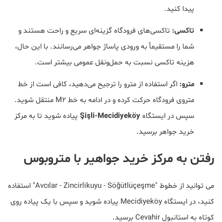
پیدا کنید.
تاکسی:
تاکسی‌های فرودگاه گزینه‌ای سریع و راحت هستند و
شما را مستقیماً به ورودی پاساژ جواهر می‌رسانند. با این حال،
هزینه تاکسی نسبت به حمل‌ونقل عمومی بیشتر است.
مترو:
اگر استفاده از مترو را ترجیح می‌دهید، کافی است از خط
متروی فرودگاه حرکت کرده و در ادامه به خط M2 منتقل شوید.
سپس در ایستگاه
Şişli-Mecidiyeköy
پیاده شوید تا به مرکز
خرید جواهر برسید.
رفتن به مرکز خرید جواهیر با متروبوس
می توانید از خطوط "Avcılar - Zincirlikuyu - Söğütlüçeşme" استفاده
کنید، در ایستگاه Mecidiyeköy پیاده شوید و سپس با یک پیاده روی
کوتاه به استانبول Cevahir برسید.