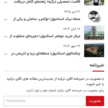
اقامت تحصیلی ترکیه؛ راهنمای کامل دریافت
اقامت دانشجویی ترکیه در سال ۲۰۲۶
31 تیر 1405
محله ببک استانبول؛ لوکس، ساحلی و یکی از
شناخته‌شده‌ترین نقاط بسفر
17 آبان 1404
مرکز خرید جواهر استانبول؛ تجربه‌ای متفاوت از
خرید و تفریح در قلب استانبول
27 مهر 1404
چکمه‌کوی استانبول؛ منطقه‌ای زیبا و تاریخی در
قلب بخش آسیایی
خبرنامه
با عضویت در خبرنامه آقای ترکیه از جدیدترین مقاله های آقای ترکیه
با خبر شوید.
برای عضویت در خبرنامه آقای ترکیه شماره خود را وارد کنید.
عضویت