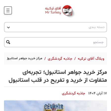
وبلاگ
اخبار ترکیه
دسته بندی
پروژه ها
جاذبه گردشگری
پروژه ها
ترکیه گردی
تحصیل در ترکیه
درخواست مشاوره
ترکیه گردی
وبلاگ آقای ترکیه
/
جاذبه گردشگری
/
مرکز خرید جواهر استانبول؛ تجر
جاذبه گردشگری
مرکز خرید جواهر استانبول؛ تجربه‌ای
حقوقی
متفاوت از خرید و تفریح در قلب استانبول
دانستنی
17 آبان 1404
جاذبه گردشگری
دکوراسیون
قبرس