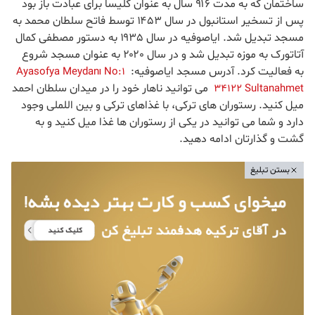
ساختمان که به مدت ۹۱۶ سال به عنوان کلیسا برای عبادت باز بود
پس از تسخیر استانبول در سال ۱۴۵۳ توسط فاتح سلطان محمد به
مسجد تبدیل شد. ایاصوفیه در سال ۱۹۳۵ به دستور مصطفی کمال
آتاتورک به موزه تبدیل شد و در سال ۲۰۲۰ به عنوان مسجد شروع
به فعالیت کرد. آدرس مسجد ایاصوفیه:
Ayasofya Meydanı No:1
می توانید ناهار خود را در میدان سلطان احمد
34122 Sultanahmet
میل کنید. رستوران های ترکی، با غذاهای ترکی و بین اللملی وجود
دارد و شما می توانید در یکی از رستوران ها غذا میل کنید و به
گشت و گذارتان ادامه دهید.
بستن تبلیغ