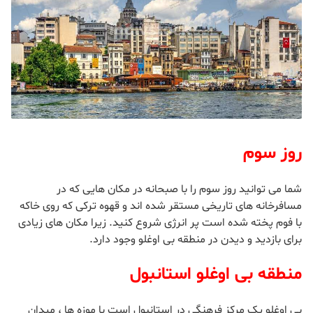
روز سوم
شما می توانید روز سوم را با صبحانه در مکان هایی که در
مسافرخانه های تاریخی مستقر شده اند و قهوه ترکی که روی خاکه
با فوم پخته شده است پر انرژی شروع کنید. زیرا مکان های زیادی
برای بازدید و دیدن در منطقه بی اوغلو وجود دارد.
منطقه بی اوغلو استانبول
بی اوغلو یک مرکز فرهنگی در استانبول است با موزه ها ، میدان