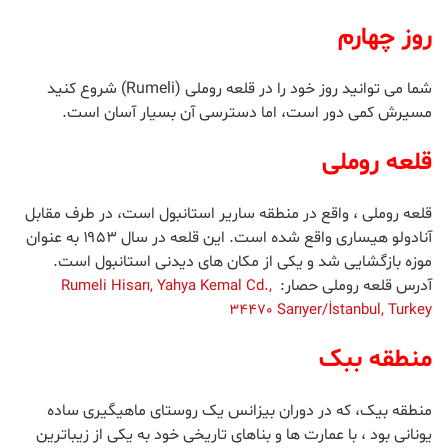
روز چهارم
شما می توانید روز خود را در قلعه روملی (Rumeli) شروع کنید
مسیرش کمی دور است، اما دسترسی آن بسیار آسان است.
قلعه روملی
قلعه روملی ، واقع در منطقه ساریر استانبول است، در طرف مقابل
آنادولو هیساری واقع شده است. این قلعه در سال ۱۹۵۳ به عنوان
موزه بازگشایی شد و یکی از مکان های دیدنی استانبول است.
آدرس قلعه روملی حصار:
Rumeli Hisarı, Yahya Kemal Cd.,
34470 Sarıyer/İstanbul, Turkey
منطقه ببک
منطقه بیک، که در دوران بیزانس یک روستای ماهیگیری ساده
یونانی بود ، با عمارت ها و بناهای تاریخی خود به یکی از زیباترین