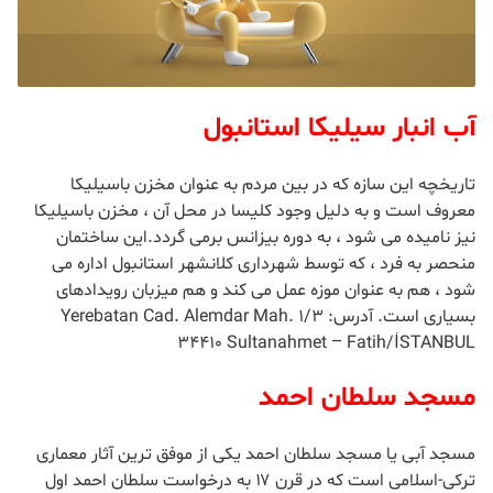
آب انبار سیلیکا استانبول
تاریخچه این سازه که در بین مردم به عنوان مخزن باسیلیکا
معروف است و به دلیل وجود کلیسا در محل آن ، مخزن باسیلیکا
نیز نامیده می شود ، به دوره بیزانس برمی گردد.
این ساختمان
منحصر به فرد ، که توسط شهرداری کلانشهر استانبول اداره می
شود ، هم به عنوان موزه عمل می کند و هم میزبان رویدادهای
بسیاری است.
آدرس: Yerebatan Cad. Alemdar Mah. 1/3
34410 Sultanahmet – Fatih/İSTANBUL
مسجد سلطان احمد
مسجد آبی یا مسجد سلطان احمد یکی از موفق ترین آثار معماری
ترکی-اسلامی است که در قرن ۱۷ به درخواست سلطان احمد اول