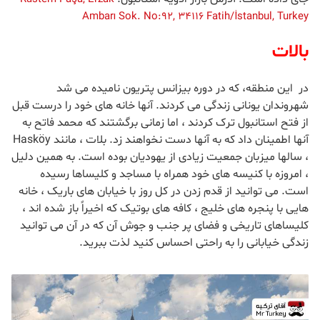
Ambarı Sok. No:92, 34116 Fatih/İstanbul, Turkey
بالات
در این منطقه، که در دوره بیزانس پتریون نامیده می شد
شهروندان یونانی زندگی می کردند. آنها خانه های خود را درست قبل
از فتح استانبول ترک کردند ، اما زمانی برگشتند که محمد فاتح به
آنها اطمینان داد که به آنها دست نخواهند زد. بلات ، مانند Hasköy
، سالها میزبان جمعیت زیادی از یهودیان بوده است. به همین دلیل
، امروزه با کنیسه های خود همراه با مساجد و کلیساها رسیده
است. می توانید از قدم زدن در کل روز با خیابان های باریک ، خانه
هایی با پنجره های خلیج ، کافه های بوتیک که اخیراً باز شده اند ،
کلیساهای تاریخی و فضای پر جنب و جوش آن که در آن می توانید
زندگی خیابانی را به راحتی احساس کنید لذت ببرید.