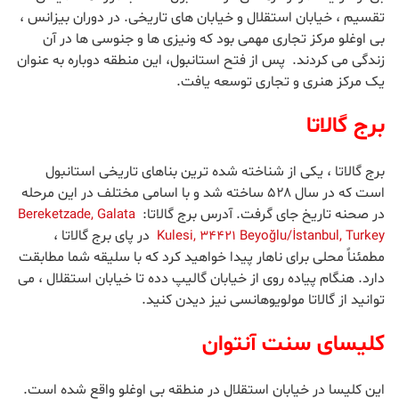
تقسیم ، خیابان استقلال و خیابان های تاریخی. در دوران بیزانس ،
بی اوغلو مرکز تجاری مهمی بود که ونیزی ها و جنوسی ها در آن
زندگی می کردند. پس از فتح استانبول، این منطقه دوباره به عنوان
یک مرکز هنری و تجاری توسعه یافت.
برج گالاتا
برج گالاتا ، یکی از شناخته شده ترین بناهای تاریخی استانبول
است که در سال ۵۲۸ ساخته شد و با اسامی مختلف در این مرحله
در صحنه تاریخ جای گرفت. آدرس برج گالاتا:
Bereketzade, Galata
در پای برج گالاتا ،
Kulesi, 34421 Beyoğlu/İstanbul, Turkey
مطمئناً محلی برای ناهار پیدا خواهید کرد که با سلیقه شما مطابقت
دارد. هنگام پیاده روی از خیابان گالیپ دده تا خیابان استقلال ، می
توانید از گالاتا مولویوهانسی نیز دیدن کنید.
کلیسای سنت آنتوان
این کلیسا در خیابان استقلال در منطقه بی اوغلو واقع شده است.