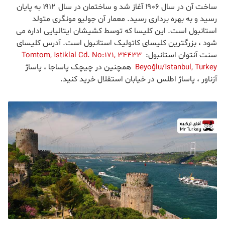
ساخت آن در سال ۱۹۰۶ آغاز شد و ساختمان در سال ۱۹۱۲ به پایان
رسید و به بهره برداری رسید. معمار آن جولیو مونگری متولد
استانبول است. این کلیسا که توسط کشیشان ایتالیایی اداره می
شود ، بزرگترین کلیسای کاتولیک استانبول است. آدرس کلیسای
سنت آنتوان استانبول:
Tomtom, İstiklal Cd. No:171, 34433
همچنین در چیچک پاساجا ، پاساژ
Beyoğlu/İstanbul, Turkey
آزناور ، پاساژ اطلس در خیابان استقلال خرید کنید.