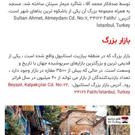
توسط صدفکار محمد آقا ، شاگرد میمار سینان ساخته شد. مسجد
به همراه مجموعه بزرگ آن یکی از باشکوه ترین بناهای شهر است.
آدرس:
Sultan Ahmet, Atmeydanı Cd. No:7, 34122 Fatih/
İstanbul, Turkey
بازار بزرگ
بازار بزرگ که در منطقه بیازیت استانبول واقع شده است ، یکی از
قدیمی ترین و بزرگترین بازارهای سرپوشیده جهان با تاریخ و
وسعت است. در حالی که بیش از ۳۵۰۰ مغازه در بازار وجود دارد ،
تعداد بازدیدکنندگان از بازار می تواند از ۴۰ میلیون در سال فراتر
رود. آدرس بازار بزرگ استانبول:
Beyazıt, Kalpakçılar Cd. No:22,
34126 Fatih/İstanbul, Turkey