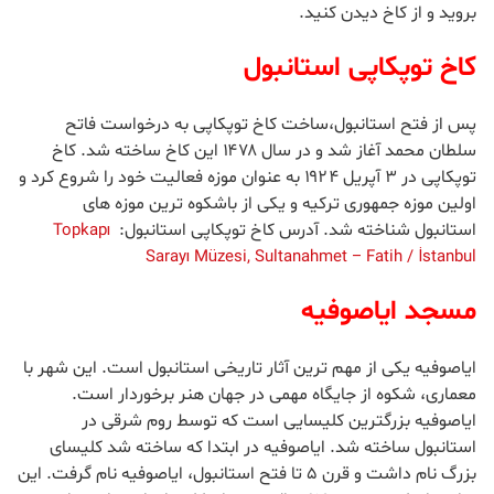
بروید و از کاخ دیدن کنید.
کاخ توپکاپی استانبول
پس از فتح استانبول،‌ساخت کاخ توپکاپی به درخواست فاتح
سلطان محمد آغاز شد و در سال ۱۴۷۸ این کاخ ساخته شد. کاخ
توپکاپی در ۳ آپریل ۱۹۲۴ به عنوان موزه فعالیت خود را شروع کرد و
اولین موزه جمهوری ترکیه و یکی از باشکوه ترین موزه های
استانبول شناخته شد. آدرس کاخ توپکاپی استانبول:
Topkapı
Sarayı Müzesi, Sultanahmet – Fatih / İstanbul
مسجد ایاصوفیه
ایاصوفیه یکی از مهم ترین آثار تاریخی استانبول است. این شهر با
معماری، شکوه از جایگاه مهمی در جهان هنر برخوردار است.
ایاصوفیه بزرگترین کلیسایی است که توسط روم شرقی در
استانبول ساخته شد. ایاصوفیه در ابتدا که ساخته شد کلیسای
بزرگ نام داشت و قرن ۵ تا فتح استانبول، ایاصوفیه نام گرفت. این