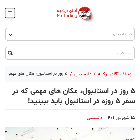
وبلاگ
اخبار ترکیه
دسته بندی
پروژه ها
جاذبه گردشگری
پروژه ها
ترکیه گردی
تحصیل در ترکیه
درخواست مشاوره
ترکیه گردی
وبلاگ آقای ترکیه
/
دانستنی
/
۵ روز در استانبول، مکان های مهمی که در سفر ۵ روزه در استانبول باید ببینید!
جاذبه گردشگری
۵ روز در استانبول، مکان های مهمی که در
حقوقی
سفر ۵ روزه در استانبول باید ببینید!
دانستنی
15 شهریور 1401
دانستنی
دکوراسیون
قبرس