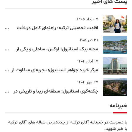
پست های اخیر
7 مرداد 1405
اقامت تحصیلی ترکیه؛ راهنمای کامل دریافت
اقامت دانشجویی ترکیه در سال ۲۰۲۶
31 تیر 1405
محله ببک استانبول؛ لوکس، ساحلی و یکی از
شناخته‌شده‌ترین نقاط بسفر
17 آبان 1404
مرکز خرید جواهر استانبول؛ تجربه‌ای متفاوت از
خرید و تفریح در قلب استانبول
27 مهر 1404
چکمه‌کوی استانبول؛ منطقه‌ای زیبا و تاریخی در
قلب بخش آسیایی
خبرنامه
با عضویت در خبرنامه آقای ترکیه از جدیدترین مقاله های آقای ترکیه
با خبر شوید.