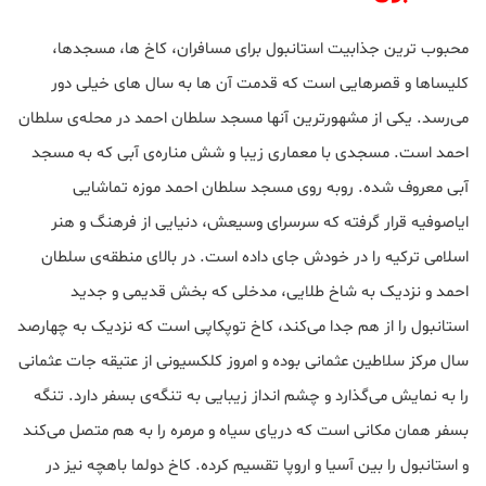
محبوب ترین جذابیت استانبول برای مسافران، کاخ ها، مسجدها،
کلیساها و قصرهایی است که قدمت آن ها به سال های خیلی دور
می‌رسد. یکی از مشهورترین آنها مسجد سلطان احمد در محله‌ی سلطان
احمد است. مسجدی با معماری زیبا و شش مناره‌ی آبی که به مسجد
آبی معروف شده. روبه روی مسجد سلطان احمد موزه تماشایی
ایاصوفیه قرار گرفته که سرسرای وسیعش، دنیایی از فرهنگ و هنر
اسلامی ترکیه را در خودش جای داده است. در بالای منطقه‌ی سلطان
احمد و نزدیک به شاخ طلایی، مدخلی که بخش قدیمی و جدید
استانبول را از هم جدا می‌کند، کاخ توپکاپی است که نزدیک به چهارصد
سال مرکز سلاطین عثمانی بوده و امروز کلکسیونی از عتیقه جات عثمانی
را به نمایش می‌گذارد و چشم انداز زیبایی به تنگه‌ی بسفر دارد. تنگه
بسفر همان مکانی است که دریای سیاه و مرمره را به هم متصل می‌کند
و استانبول را بین آسیا و اروپا تقسیم کرده. کاخ دولما باهچه نیز در