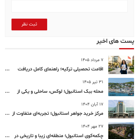
ثبت نظر
پست های اخیر
7 مرداد 1405
اقامت تحصیلی ترکیه؛ راهنمای کامل دریافت
اقامت دانشجویی ترکیه در سال ۲۰۲۶
31 تیر 1405
محله ببک استانبول؛ لوکس، ساحلی و یکی از
شناخته‌شده‌ترین نقاط بسفر
17 آبان 1404
مرکز خرید جواهر استانبول؛ تجربه‌ای متفاوت از
خرید و تفریح در قلب استانبول
27 مهر 1404
چکمه‌کوی استانبول؛ منطقه‌ای زیبا و تاریخی در