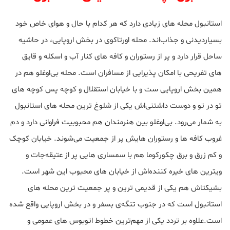
استانبول محله های زیادی دارد که هر کدام با حال و هوای خاص خود
بسیاردیدنی و جذاب‌اند. محله اورتاکوی در بخش اروپایی، در حاشیه
ساحل قرار دارد و پر از رستوران و کافه های کنار آب و اسکله و قایق
های تفریحی با امکان پذیرایی از مسافران است. محله بی‌اوغلو هم در
همین بخش اروپایی ست و با خیابان استقلال و کوچه پس کوچه های
تو در تو و دوست داشتنی‌اش یکی از شلوغ ترین محله های استانبول
به شمار می‌رود. بی‌اوغلو بین هنرمندان هم محبوبیت فراوانی دارد و دم
غروب کافه ها و رستوران هایش پر از جمعیت می‌شوند. خیابان کوچک
و کم زرق و برق چکورکوما هم با سمساری هایی پر از عتیقه‌جات و
ویترین های خیره کننده‌اش از خیابان های محبوب این شهر است.
بشیکتاش هم یکی از قدیمی ترین و پر جمعیت ترین محله های
استانبول است که در جنوب تنگه‌ی بسفر و در بخش اروپایی واقع شده
است.علاوه بر تردد یکی از مهم‌ترین خطوط اتوبوس های عمومی و