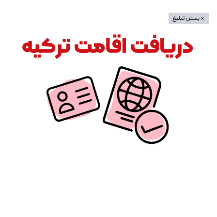
بستن تبلیغ
©
کپی رایت تمامی حقوق مادی و معنوی این سرویس متعلق به شرکت
دانش بنیان
ایده سازان میهن ویرا
می‌باشد