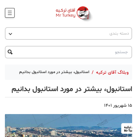
وبلاگ
اخبار ترکیه
دسته بندی
پروژه ها
جاذبه گردشگری
پروژه ها
ترکیه گردی
تحصیل در ترکیه
درخواست مشاوره
ترکیه گردی
وبلاگ آقای ترکیه
/
استانبول، بیشتر در مورد استانبول بدانیم
جاذبه گردشگری
استانبول، بیشتر در مورد استانبول بدانیم
حقوقی
15 شهریور 1401
دانستنی
دکوراسیون
قبرس