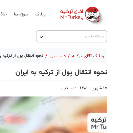
وبلاگ
پروژه ها
جاذب
اخبار ترکیه
دسته بندی
پروژه ها
وبلاگ آقای ترکیه
/
دانستنی
/
نحوه انتقال پول از ترکیه به
تحصیل در ترکیه
نحوه انتقال پول از ترکیه به ایران
ترکیه گردی
جاذبه گردشگری
15 شهریور 1401
دانستنی
حقوقی
دانستنی
دکوراسیون