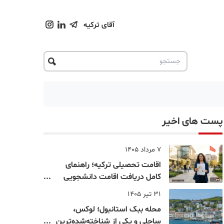
آقای ترکیه
پست های اخیر
7 مرداد 1405
اقامت تحصیلی ترکیه؛ راهنمای
کامل دریافت اقامت دانشجویی
ترکیه در سال ۲۰۲۶
31 تیر 1405
محله ببک استانبول؛ لوکس،
ساحلی و یکی از شناخته‌شده‌ترین