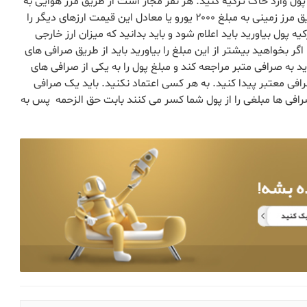
پول وارد خاک ترکیه کنید. هر نفر مجاز است از طریق مرز هوایی به
مبلغ ۵۰۰۰ یورو (یا معادل این قیمت ارزهای دیگر ) و از طریق مرز زمینی به مبلغ ۲۰۰۰ یورو یا معادل این قیمت ارزهای دیگر را
یه پول بیاورید باید اعلام شود و باید بدانید که میزان ارز خارجی
ر بخواهید بیشتر از این مبلغ را بیاورید باید از طریق صرافی های
 به صرافی متبر مراجعه کند و مبلغ پول را به یکی از صرافی های
رافی معتبر پیدا کنید. به هر کسی اعتماد نکنید. باید یک صرافی
رافی ها مبلغی را از پول شما کسر می کنند بابت حق الزحمه پس به