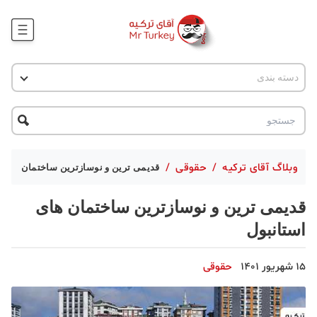
وبلاگ
دسته بندی
اخبار ترکیه
پروژه ها
جاذبه گردشگری
پروژه ها
ترکیه گردی
تحصیل در ترکیه
درخواست مشاوره
ترکیه گردی
وبلاگ آقای ترکیه
/
حقوقی
/
قدیمی ترین و نوسازترین ساختمان های ا
جاذبه گردشگری
قدیمی ترین و نوسازترین ساختمان های
حقوقی
استانبول
دانستنی
15 شهریور 1401
حقوقی
دکوراسیون
قبرس