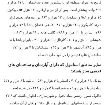
فاتیح به عنوان منطقه ای با بیشترین تعداد ساختمان ، با ۳۱ هزار و
۸۹۹ واحد پیشتاز است. پس از آن بی و اوغلو با ۱۷ هزار ۵۲ ، بیكوز با
۱۵ هزار و ۹۸۱ و اسكودار با ۱۳ هزار و ۸۶۴ در رده های بعدی قرار
دارند. کادیکوی با ۱۲ هزار و ۸۱۶ ، قاضی عثمان پاشا با ۱۲ هزار و
۷۶۸ ، ساریر با ۱۱ هزار و ۸۹۸ ، کائیت هانه با ۱۱ هزار و ۸۱۳ ،
شیشلی ۱۰ هزار و ۶۰۱ ، کارتال با ۹ هزار و ۲۱۱ ، بایرام پاشا با ۸
هزار و ۲۹۵، آتاشهیر با ۷ هزار و ۷۳۵، بشیکتاش با ۷ هزار و ۲۷۲
ساختمان های قدیمی را در خود جای داده اند.
سایر مناطق استانبول که دارای آپارتمان و ساختمان های
قدیمی ساز هستد:
پندیک با ۶ هزار و ۷۰۳ ، اسنلر با ۶ هزار و ۵۸۲ ، مالتپه با ۶ هزار و ۵۴۱
، باجیلار با ۶ هزار و ۷۲ و عمرانیه با ۵ هزار و ۴۴۸ ذکر شده است.
هالوک سور ، رئیس بنیاد تحول و شهرسازی ، اظهار داشت که ۲۲.۶
درصد از ساختمانهای استانبول در سال ۱۹۸۰ و قبل از آن ساخته