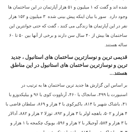
شده اند و گفت که ۱ میلیون و ۵۱ هزار آپارتمان در این ساختمان ها
وجود دارد. سور با بیان اینکه پیش بینی شده ۳ میلیون و ۱۵۲ هزار
نفر در این آپارتمان ها زندگی می کنند ، گفت که حتی جوانترین این
ساختمان ها بیش از ۴۰ سال سن دارند و برخی از آنها بین ۵۰ تا ۶۰
ساله هستند.
قدیمی ترین و نوسازترین ساختمان های استانبول ، جدید
ترین و نوسازترین ساختمان های استانبول در این مناطق
هستند...
بر اساس این گزارش ها جدید ترین ساختمان ها به ترتیب در
اسنیورت با ۴۹۹، سانجاک با ۴۶۰، آرناووت کوی با ۹۶ و بیلیکدوزو با
۴۱، باشاک شهیر با ۸۱۴، باکیرکوی با ۴ هزار و ۸۶۹، سلطان قاضی با
۴ هزار و ۵۰۲، باهچه اولر با ۳ هزار و ۸۹۲، توزلا ۲ هزار و ۸۸۲، آدالار
با ۳ هزار و ۵۸۴، آوجیلار با ۲ هزار و ۵۹۶، بویوک چکمجه با ۱ هزار و