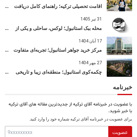
اقامت تحصیلی ترکیه؛ راهنمای کامل دریافت
اقامت دانشجویی ترکیه در سال ۲۰۲۶
31 تیر 1405
محله ببک استانبول؛ لوکس، ساحلی و یکی از
شناخته‌شده‌ترین نقاط بسفر
17 آبان 1404
مرکز خرید جواهر استانبول؛ تجربه‌ای متفاوت
از خرید و تفریح در قلب استانبول
27 مهر 1404
چکمه‌کوی استانبول؛ منطقه‌ای زیبا و تاریخی
در قلب بخش آسیایی
خبرنامه
با عضویت در خبرنامه آقای ترکیه از جدیدترین مقاله های آقای ترکیه
با خبر شوید.
برای عضویت در خبرنامه آقای ترکیه شماره خود را وارد کنید.
عضویت