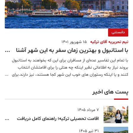
دانستنی
تیم تحریریه آقای ترکیه
15 شهریور 1401
با استانبول و بهترین زمان سفر به این شهر آشنا
شوید
با تمام این تفاسیر عده‌ای از مسافران برای این که بخواهند به استانبول
بروند نیاز به اطلاعاتی نظیر اینکه چه هتلی را برای اقامتشان انتخاب
کنند و یا اینکه رستوران های خوب این شهر کجا هستند، نیز دارند.برای
اطلاعات بیشتر در خصوص شهر های دیگر ترکیه، به شهرهای ترکیه
مراجعه کنید.موقعیت جغرافیایی اس
پست های اخیر
7 مرداد 1405
اقامت تحصیلی ترکیه؛ راهنمای کامل دریافت
اقامت دانشجویی ترکیه در سال ۲۰۲۶
31 تیر 1405