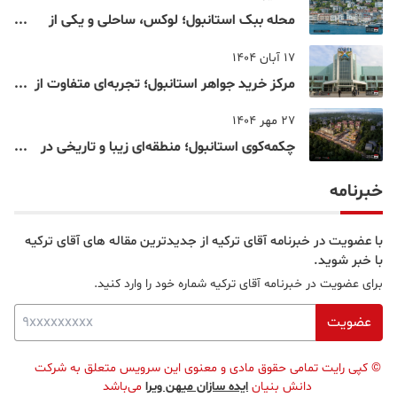
محله ببک استانبول؛ لوکس، ساحلی و یکی از
شناخته‌شده‌ترین نقاط بسفر
17 آبان 1404
مرکز خرید جواهر استانبول؛ تجربه‌ای متفاوت از
خرید و تفریح در قلب استانبول
27 مهر 1404
چکمه‌کوی استانبول؛ منطقه‌ای زیبا و تاریخی در
قلب بخش آسیایی
خبرنامه
با عضویت در خبرنامه آقای ترکیه از جدیدترین مقاله های آقای ترکیه
با خبر شوید.
برای عضویت در خبرنامه آقای ترکیه شماره خود را وارد کنید.
عضویت
©
کپی رایت تمامی حقوق مادی و معنوی این سرویس متعلق به شرکت
دانش بنیان
ایده سازان میهن ویرا
می‌باشد