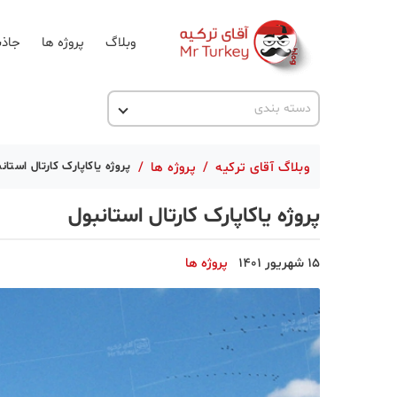
وبلاگ
پروژه ها
جاذب
اخبار ترکیه
دسته بندی
پروژه ها
وبلاگ آقای ترکیه
/
پروژه ها
/
پروژه یاکاپارک کارتال استان
تحصیل در ترکیه
پروژه یاکاپارک کارتال استانبول
ترکیه گردی
جاذبه گردشگری
15 شهریور 1401
پروژه ها
حقوقی
دانستنی
دکوراسیون