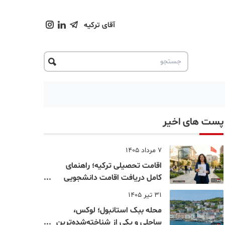
آقای ترکیه
پست های اخیر
7 مرداد 1405
اقامت تحصیلی ترکیه؛ راهنمای
کامل دریافت اقامت دانشجویی
ترکیه در سال ۲۰۲۶
31 تیر 1405
محله ببک استانبول؛ لوکس،
ساحلی و یکی از شناخته‌شده‌ترین