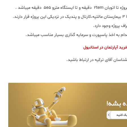
۴ مرکز خرید بزرگ از جمله پیازا، مالتپه پارک، اناتولیوم و ایکیا ۳ بیمارستان مالتپه،کارتال و پندیک در نزدیکی این پروژه قرار دارند.
قدام به اخذ پاسپورت و سرمایه گذاری بسیار مناسب میباشد.
رید آپارتمان در استانبول
ناسان آقای ترکیه در ارتباط باشید.