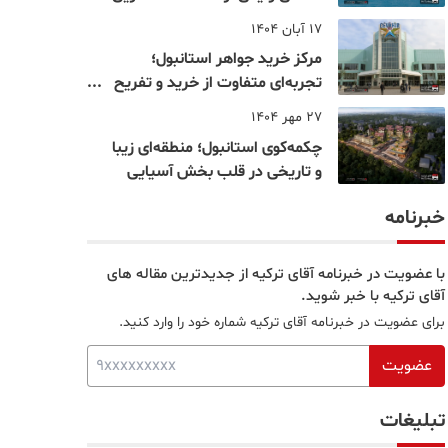
نقاط بسفر
17 آبان 1404
مرکز خرید جواهر استانبول؛
تجربه‌ای متفاوت از خرید و تفریح
در قلب استانبول
27 مهر 1404
چکمه‌کوی استانبول؛ منطقه‌ای زیبا
و تاریخی در قلب بخش آسیایی
خبرنامه
با عضویت در خبرنامه آقای ترکیه از جدیدترین مقاله های
آقای ترکیه با خبر شوید.
برای عضویت در خبرنامه آقای ترکیه شماره خود را وارد کنید.
عضویت
تبلیغات