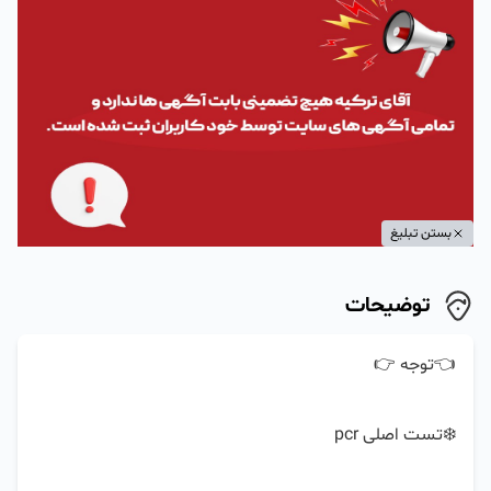
بستن تبلیغ
توضیحات