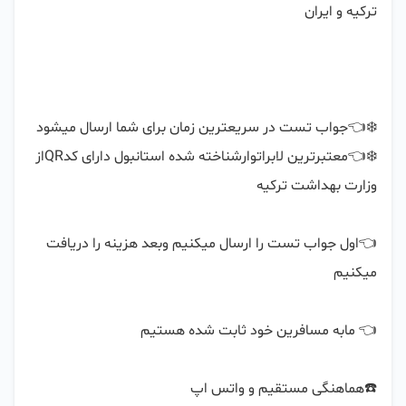
❄️👈معتبرترین لابراتوارشناخته شده استانبول دارای کدQRاز 
👈اول جواب تست را ارسال میکنیم وبعد هزینه را دریافت 