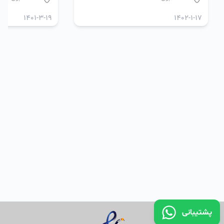
1401-3-19
1402-1-17
پشتیبانی