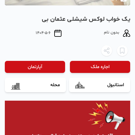
یک خواب لوکس شیشلی عثمان بی
بدون نام
1404-5-6
اجاره ملک
آپارتمان
استانبول
محله