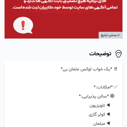
بستن تبلیغ
توضیحات