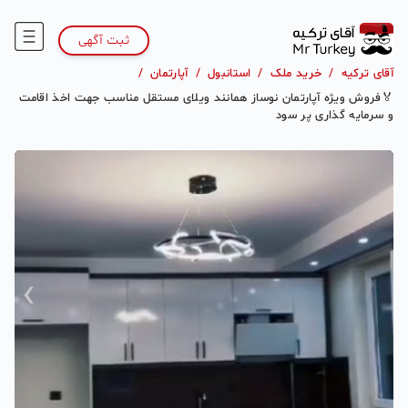
ثبت آگهی
آقای ترکیه
/
خرید ملک
/
استانبول
/
آپارتمان
/
🏅فروش ویژه آپارتمان نوساز همانند ویلای مستقل مناسب جهت اخذ اقامت
و سرمایه گذاری پر سود
›
‹