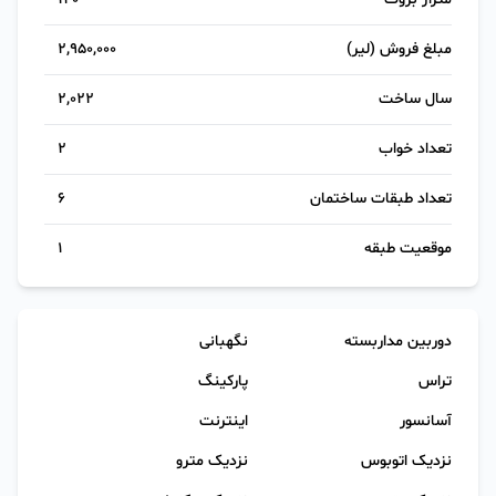
مبلغ فروش (لیر)
2,950,000
سال ساخت
2,022
تعداد خواب
2
تعداد طبقات ساختمان
6
موقعیت طبقه
1
دوربین مداربسته
نگهبانی
تراس
پارکینگ
آسانسور
اینترنت
نزدیک اتوبوس
نزدیک مترو