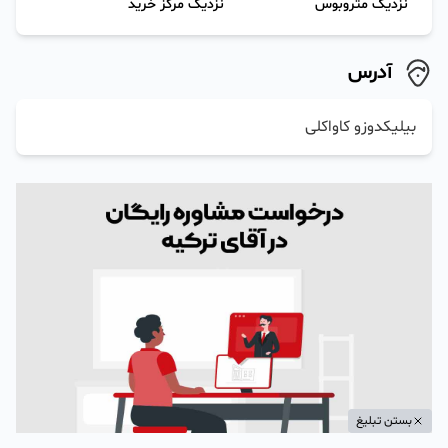
نزدیک متروبوس
نزدیک مرکز خرید
آدرس
بیلیکدوزو کاواکلی
بستن تبلیغ