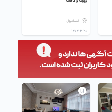
روزانه و ماهانه
استانبول
1404-3-20