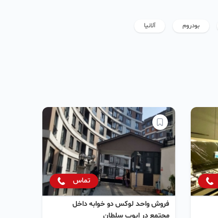
بودروم
آلانیا
تماس
فروش واحد لوکس دو خوابه داخل
مجتمع در ایوب سلطان