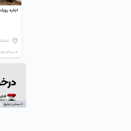
اجاره روزا
استان
1403-10-2
بستن تبلیغ