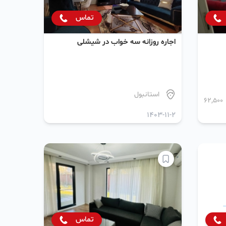
تماس
اجاره روزانه سه خواب در شیشلی
استانبول
62,500
1403-11-2
تماس