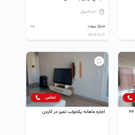
استانبول
متراژ بروت
85
1404-10-6
تماس
اجاره ماهانه و روزانه یکخواب طبقه ۲۲
اجاره ماهانه یکخواب تمیز در کاردن