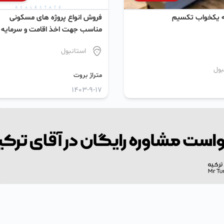
نه یکخواب تکسیم
فروش انواع پروژه های مسکونی
مناسب جهت اخذ اقامت و سرمایه
گذاری
استانبول
بول
متراژ بروت
1403-9-17