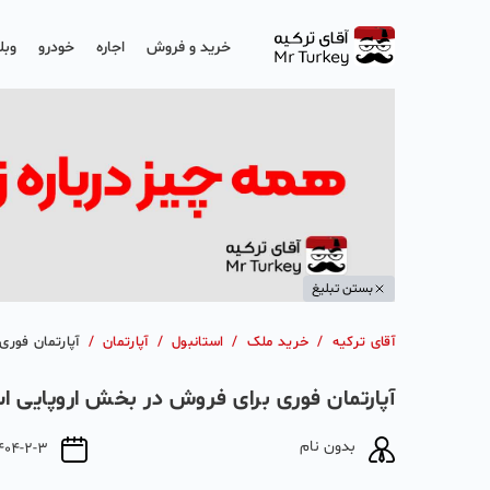
خرید و فروش
اجاره
خودرو
وبل
بستن تبلیغ
آقای ترکیه
/
خرید ملک
/
استانبول
/
آپارتمان
/
آپارتمان فور
آپارتمان فوری برای فروش در بخش اروپایی ا
بدون نام
404-2-3