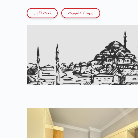
ورود / عضویت
ثبت آگهی