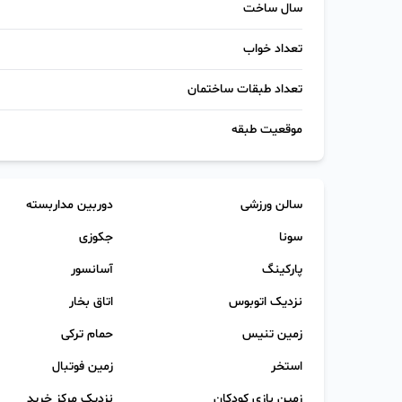
سال ساخت
تعداد خواب
تعداد طبقات ساختمان
موقعیت طبقه
سالن ورزشی
دوربین مداربسته
سونا
جکوزی
پارکینگ
آسانسور
نزدیک اتوبوس
اتاق بخار
زمین تنیس
حمام ترکی
استخر
زمین فوتبال
زمین بازی کودکان
نزدیک مرکز خرید