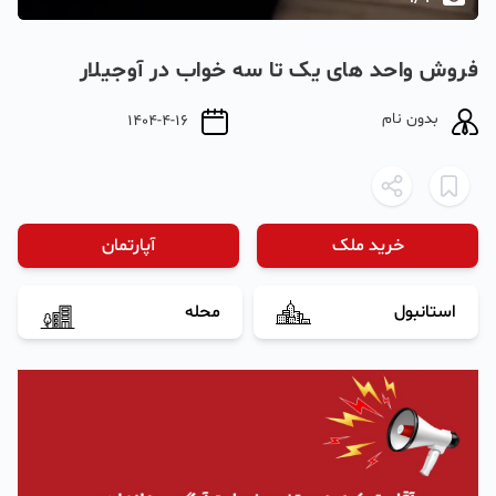
فروش واحد های یک تا سه خواب در آوجیلار
بدون نام
1404-4-16
خرید ملک
آپارتمان
استانبول
محله