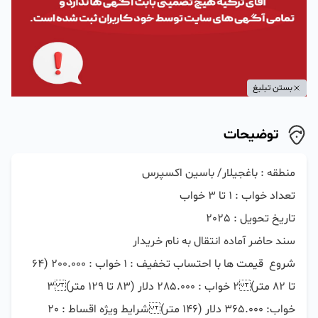
بستن تبلیغ
توضیحات
شروع  قیمت ها با احتساب تخفیف : 1 خواب : 200.000 (64 
تا 82 متر)2 خواب : 285.000 دلار (83 تا 129 متر)3 
خواب: 365.000 دلار (146 متر)شرایط ویژه اقساط : 20 