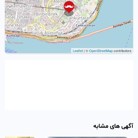
Leaflet
| ©
OpenStreetMap
contributors
آگهی های مشابه