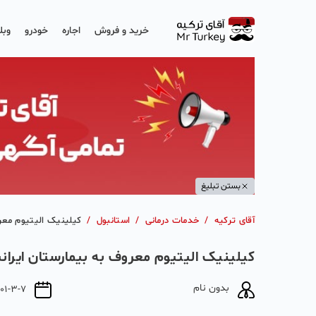
خرید و فروش
اجاره
خودرو
وبل
بستن تبلیغ
آقای ترکیه
/
خدمات درمانی
/
استانبول
/
کیلینیک الیتیوم معرو
کیلینیک الیتیوم معروف به بیمارستان ایرانی
بدون نام
01-3-7