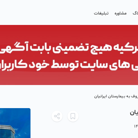
اگ
مشاوره
تبلیغات
ف به بیمارستان ایرانیان
ان
14