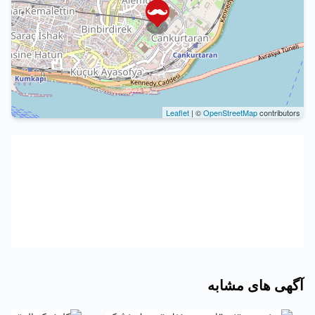
Leaflet
| ©
OpenStreetMap
contributors
آگهی های مشابه