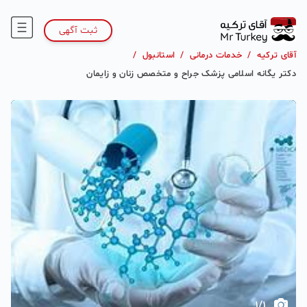
ثبت آگهی
آقای ترکیه
/
خدمات درمانی
/
استانبول
/
دکتر یگانه اسلامی پزشک جراح و متخصص زنان و زایمان
1
/
1