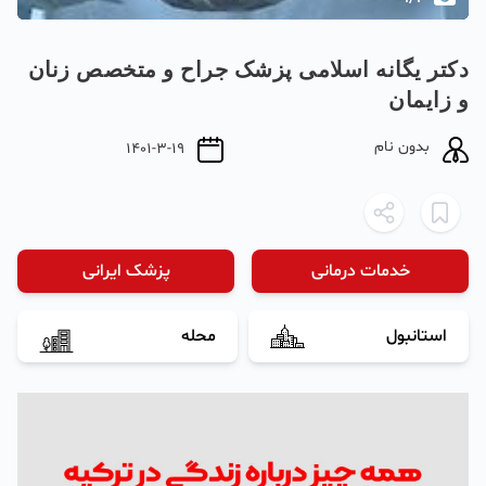
دکتر یگانه اسلامی پزشک جراح و متخصص زنان
و زایمان
بدون نام
1401-3-19
خدمات درمانی
پزشک ایرانی
استانبول
محله