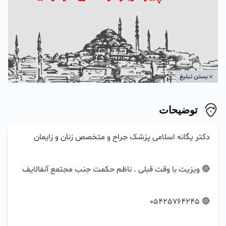
بستن تبلیغ
توضیحات