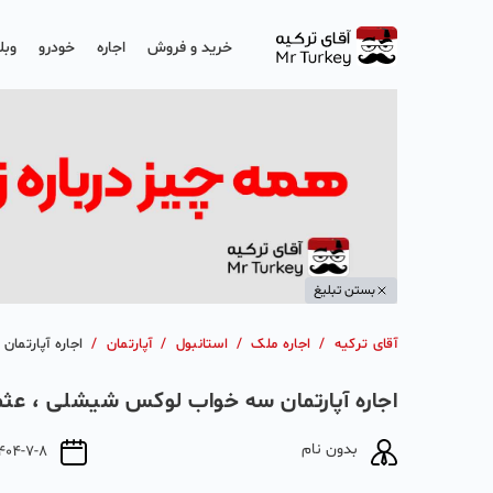
خرید و فروش
اجاره
خودرو
وبل
بستن تبلیغ
آقای ترکیه
/
اجاره ملک
/
استانبول
/
آپارتمان
/
اجاره آپارتم
اجاره آپارتمان سه خواب لوکس شیشلی ، عثم
بدون نام
404-7-8