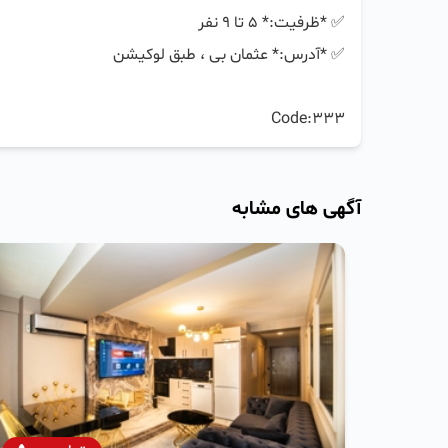
Code:333
آگهی های مشابه