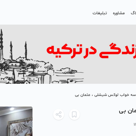
اگ
مشاوره
تبلیغات
ان سه خواب لوکس شیشلی ، عثمان بی
ان بی
1