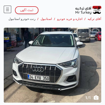
ثبت آگهی
آقای ترکیه
/
اجاره و خرید خودرو
/
استانبول
/
رنت خودرو استانبول
1
/
1