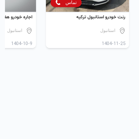
تماس
رنت خودرو استانبول ترکیه
اجاره خودرو هفتگی
استانبول
استانبول
1404-10-9
1404-11-25