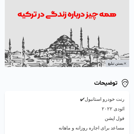
بستن تبلیغ
توضیحات