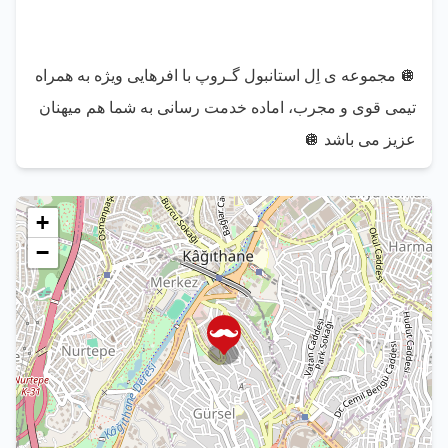
🪩 مجموعه ی اِل استانبول گـروپ با افرهایی ویژه به همراه 
تیمی قوی و مجرب، اماده خدمت رسانی به شما هم میهنان 
عزیز می باشد 🪩
+
−