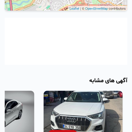
Leaflet
| ©
OpenStreetMap
contributors
آگهی های مشابه