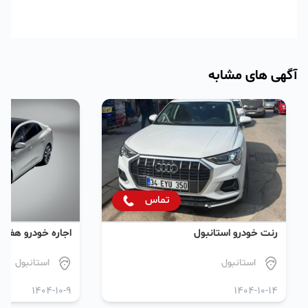
آگهی های مشابه
تماس
رنت خودرو استانبول
اجاره خودرو هفتگی
استانبول
استانبول
1404-10-9
1404-10-14