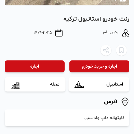
رنت خودرو استانبول ترکیه
بدون نام
1404-11-25
اجاره و خرید خودرو
اجاره
استانبول
محله
آدرس
کایتهانه داپ وادیسی