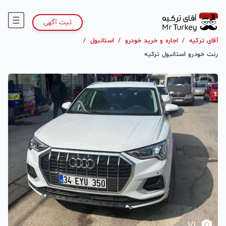
ثبت آگهی
آقای ترکیه
/
اجاره و خرید خودرو
/
استانبول
/
رنت خودرو استانبول ترکیه
1
/
1