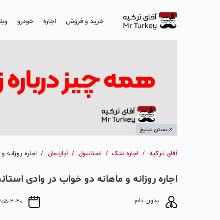
خرید و فروش
اجاره
خودرو
وبل
بستن تبلیغ
آقای ترکیه
/
اجاره ملک
/
استانبول
/
آپارتمان
/
اجاره روزانه و
اجاره روزانه و ماهانه دو خواب در وادی استان
بدون نام
405-2-20