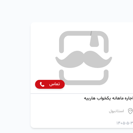
تماس
جاره ماهانه یکخواب هاربیه
استانبول
1405-5-