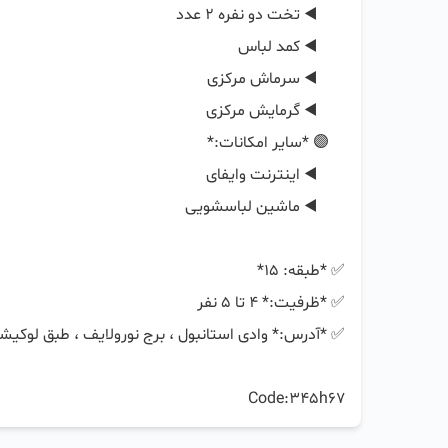
Code:345h67