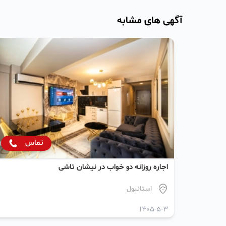
آگهی های مشابه
تماس
اجاره روزانه دو خواب در نیشان تاشی
استانبول
1405-5-3