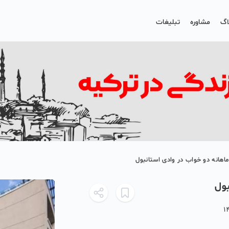
اگ
مشاوره
تبلیغات
 ماهانه دو خواب در وادی استانبول
بول
1