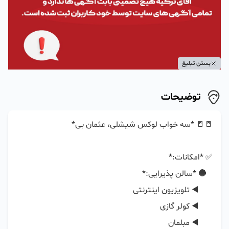
بستن تبلیغ
توضیحات