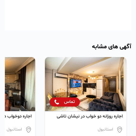
آگهی های مشابه
تماس
اجاره روزانه دو خواب در نیشان تاشی
اجاره دو‌خواب در
استانبول
استانبول