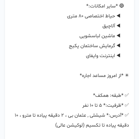
✅️ *آدرس:* شیشلی , عثمان بی ، ۲ دقیقه پیاده تا مترو ، ۱۰ 