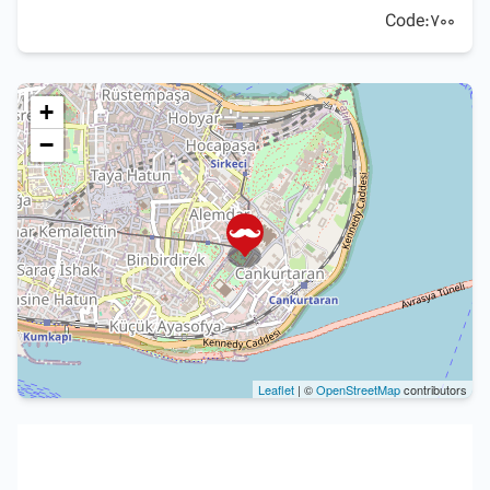
Code:700
+
−
Leaflet
| ©
OpenStreetMap
contributors