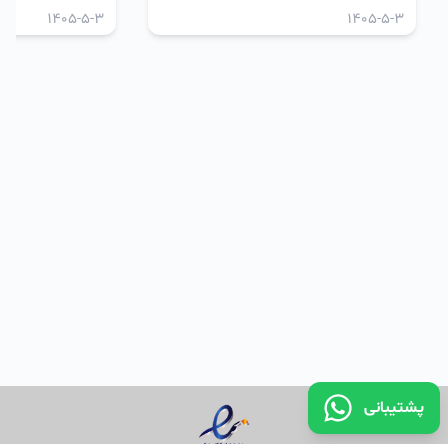
1405-5-3
1405-5-3
پشتیبانی