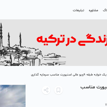
اگ
مشاوره
تبلیغات
 ۹ویو عالی اسنیورت مناسب
1