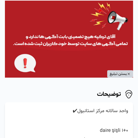
بستن تبلیغ
توضیحات