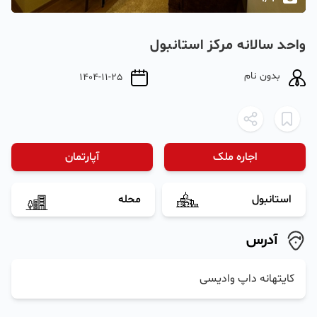
واحد سالانه مرکز استانبول
بدون نام
1404-11-25
اجاره ملک
آپارتمان
استانبول
محله
آدرس
کایتهانه داپ وادیسی