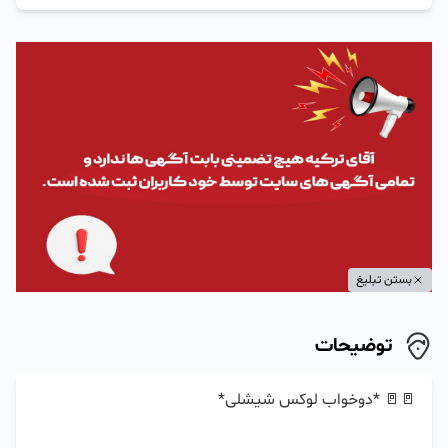
بستن تبلیغ
توضیحات