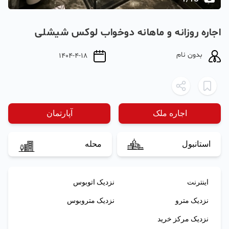
اجاره روزانه و ماهانه دو‌خواب لوکس شیشلی
بدون نام
1404-4-18
اجاره ملک
آپارتمان
استانبول
محله
اینترنت
نزدیک اتوبوس
نزدیک مترو
نزدیک متروبوس
نزدیک مرکز خرید