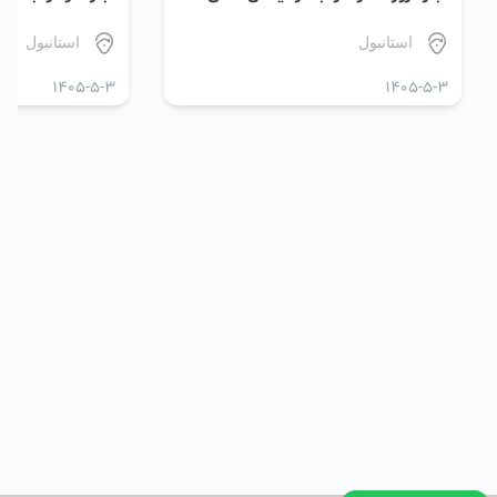
استانبول
استانبول
1405-5-3
1405-5-3