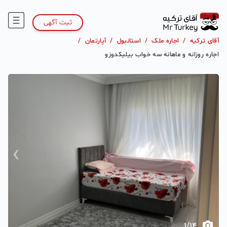
ثبت آگهی
آقای ترکیه
/
اجاره ملک
/
استانبول
/
آپارتمان
/
اجاره‌ روزانه و ماهانه سه خواب بیلیکدوزو‌
›
‹
1
/
14