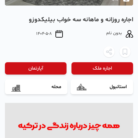
اجاره‌ روزانه و ماهانه سه خواب بیلیکدوزو‌
بدون نام
1404-5-8
اجاره ملک
آپارتمان
استانبول
محله