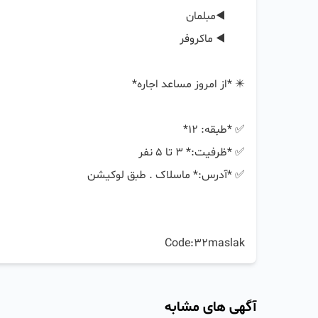
Code:32maslak
آگهی های مشابه