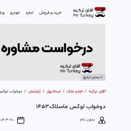
خرید و فروش
اجاره
خودرو
وبل
بستن تبلیغ
آقای ترکیه
/
اجاره ملک
/
استانبول
/
آپارتمان
/
دوخواب لوکس ما
دوخواب لوکس ماسلاک۱۴۵۳
بدون نام
404-3-20