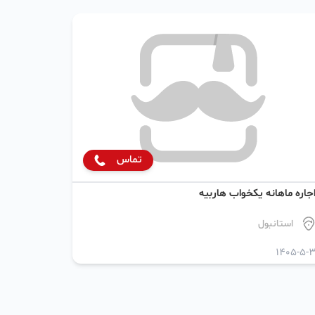
تماس
جاره ماهانه یکخواب هاربیه
استانبول
1405-5-