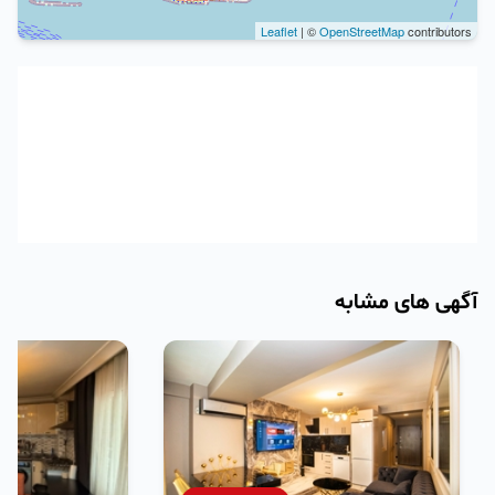
Leaflet
| ©
OpenStreetMap
contributors
آگهی های مشابه