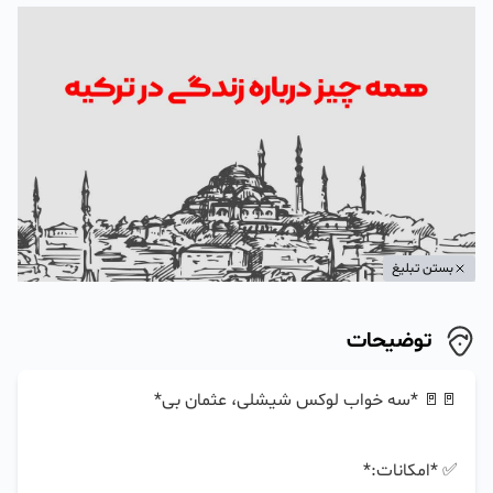
بستن تبلیغ
توضیحات