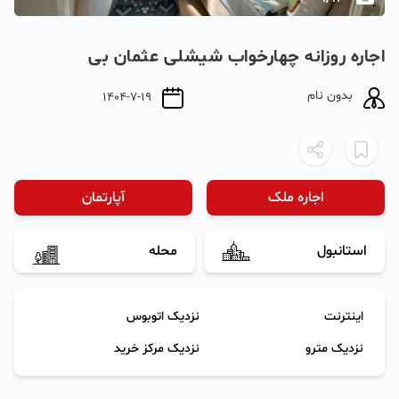
اجاره روزانه چهارخواب شیشلی عثمان بی
بدون نام
1404-7-19
اجاره ملک
آپارتمان
استانبول
محله
اینترنت
نزدیک اتوبوس
نزدیک مترو
نزدیک مرکز خرید