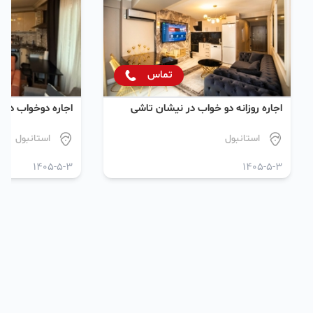
تماس
اجاره روزانه دو خواب در نیشان تاشی
اجاره دو‌خواب در
استانبول
استانبول
1405-5-3
1405-5-3