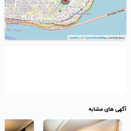
Leaflet
| ©
OpenStreetMap
contributors
آگهی های مشابه