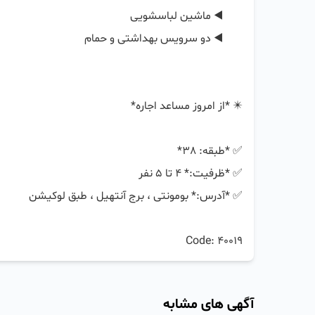
Code: 40019
آگهی های مشابه