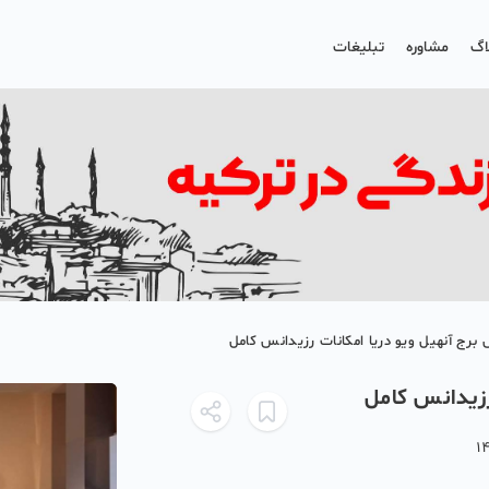
اگ
مشاوره
تبلیغات
رج آنهیل ویو دریا امکانات رزیدانس کامل
رزیدانس کامل
1