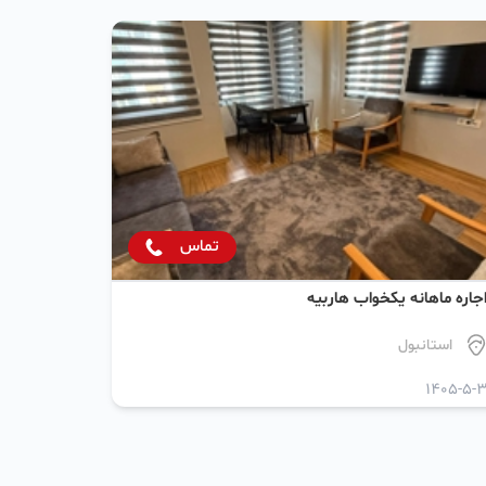
تماس
جاره ماهانه یکخواب هاربیه
استانبول
1405-5-