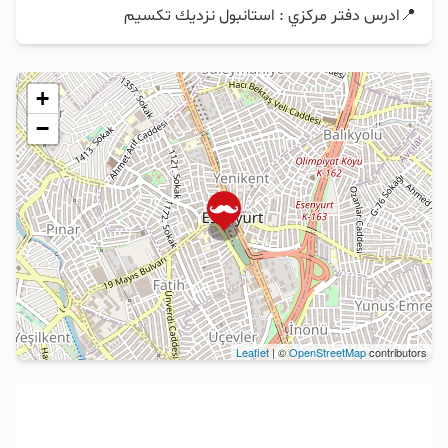
📍ادرس دفتر مركزي : استانبول نزديك تكسيم
+
−
Leaflet
| ©
OpenStreetMap
contributors