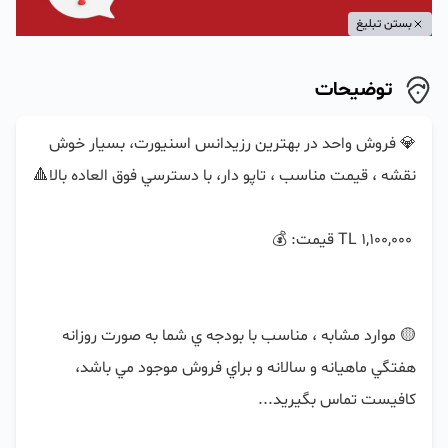
بستن تبلیغ
توضیحات
💎 فروش واحد در بهترين رزيدانس اسنيورت، بسيار خوش 
🟡 موارد مشابه ، مناسب با بودجه ي شما به صورت روزانه 
هفتگي ماهيانه و سالانه و براي فروش موجود مي باشد، 