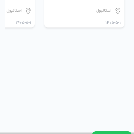
استانبول
استانبول
1405-5-1
1405-5-1