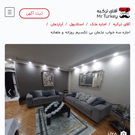
ثبت آگهی
آقای ترکیه
/
اجاره ملک
/
استانبول
/
آپارتمان
/
اجاره سه خواب عثمان بی تکسیم روزانه و ماهانه
›
‹
1
/
25