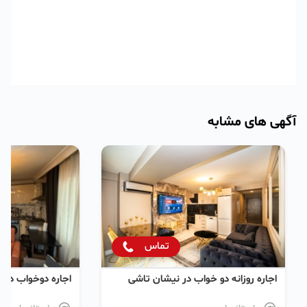
آگهی های مشابه
تماس
اجاره روزانه دو خواب در نیشان تاشی
اجاره دو‌خواب در