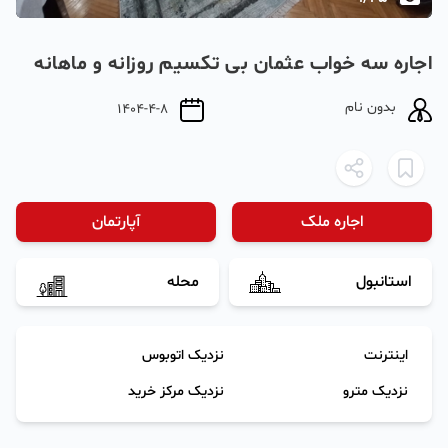
اجاره سه خواب عثمان بی تکسیم روزانه و ماهانه
بدون نام
1404-4-8
اجاره ملک
آپارتمان
استانبول
محله
اینترنت
نزدیک اتوبوس
نزدیک مترو
نزدیک مرکز خرید