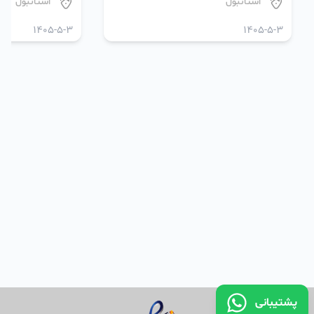
استانبول
استانبول
1405-5-3
1405-5-3
پشتیبانی