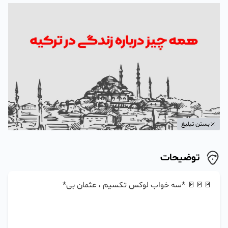
بستن تبلیغ
توضیحات