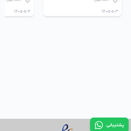
1405-5-3
1405-5-3
پشتیبانی