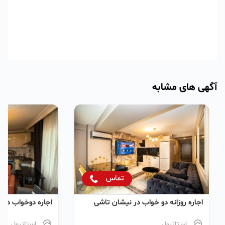
آگهی های مشابه
تماس
اجاره روزانه دو خواب در نیشان تاشی
اجاره دو‌خواب در
استانبول
استانبول