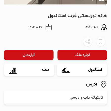
خانه توریستی غرب استانبول
بدون نام
1404-8-26
اجاره ملک
آپارتمان
استانبول
محله
آدرس
کایتهانه داپ وادیسی