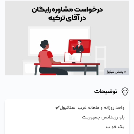
بستن تبلیغ
توضیحات