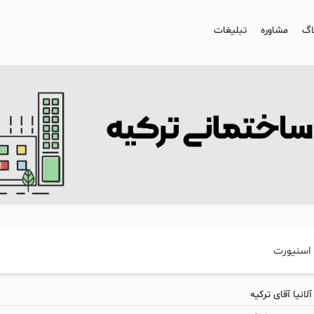
اگ
مشاوره
تبلیغات
لانیا آقای ترکیه