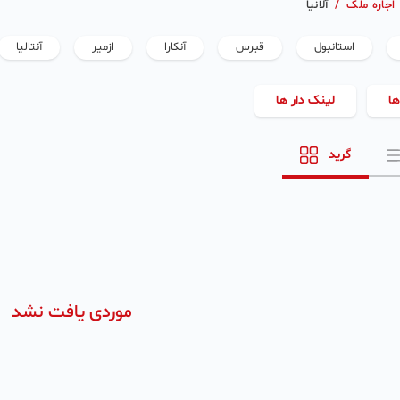
اجاره ملک
/
آلانیا
استانبول
قبرس
آنکارا
ازمیر
آنتالیا
ها
لینک دار ها
گرید
موردی یافت نشد