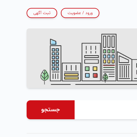
ورود / عضویت
ثبت آگهی
جستجو