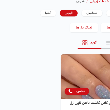
خدمات زیبایی
/
قبرس
استانبول
قبرس
آنکارا
ها
لینک دار ها
گرید
تماس
زار کامل کاشت ناخن لاین ژل