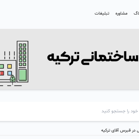
اگ
مشاوره
تبلیغات
 در قبرس آقای ترکیه