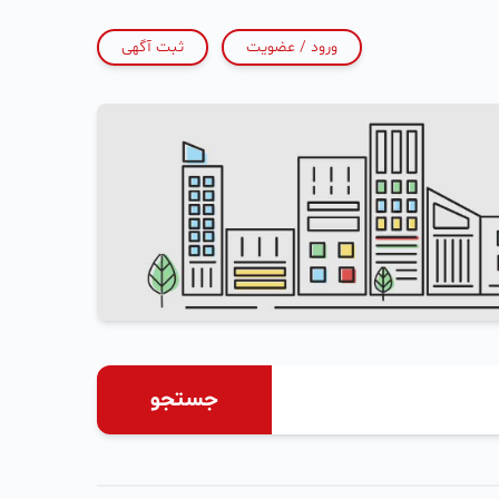
ورود / عضویت
ثبت آگهی
جستجو