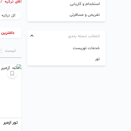
آقای ترکیه
/
استخدام و کاریابی
تفریحی و مسافرتی
کل ترکیه
داغترین 
انتخاب دسته بندی
خدمات توریست
لیست
تور
تور ازمیر