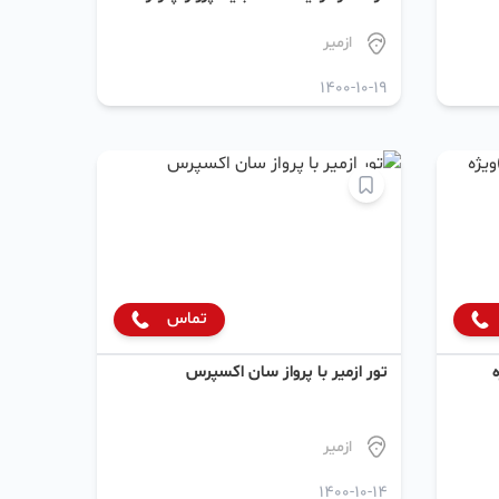
سیستمی ازمیر ترکیه استانبول تور
ازمیر
1400-10-19
تماس
تور ازمیر با پرواز سان اکسپرس
ازمیر
1400-10-14