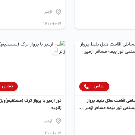
ازمیر
1400-10-19
تماس
تماس
ساطی اقامت هتل بلیط پرواز
تور ازمیر با پرواز ترک (مستقیم)ویژه
تمی تور بیمه مسافر ازمیر
ژانویه
ازمیر
1400-10-19