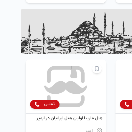
تماس
هتل مارینا اولین هتل ایرانیان در ازمیر
ازمیر