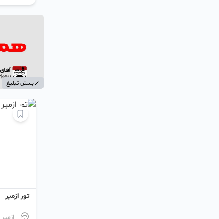
بستن تبلیغ
تور ازمیر
ازمیر