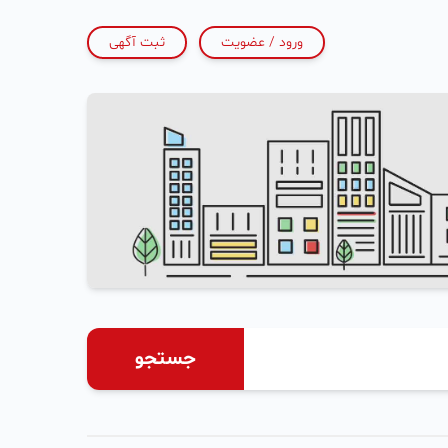
ورود / عضویت
ثبت آگهی
جستجو