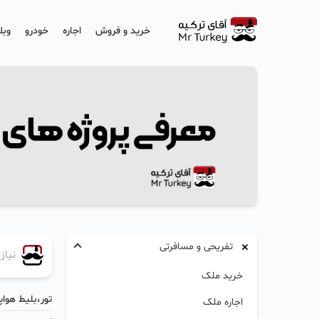
خرید و فروش
اجاره
خودرو
وبل
تفریحی و مسافرتی
خرید ملک
تور،بلیط هواپ
اجاره ملک