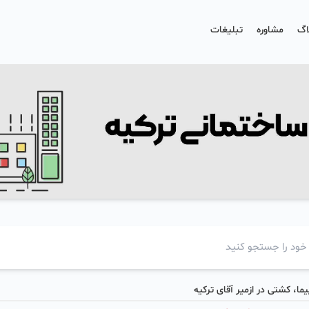
اگ
مشاوره
تبلیغات
یما، کشتی در ازمیر آقای ترکیه